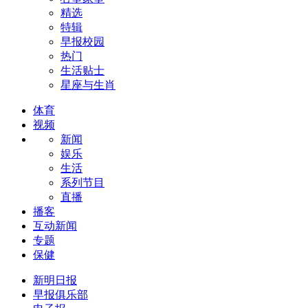
精选
特辑
早报校园
热门
生活贴士
星座与生肖
体育
视频
新闻
娱乐
生活
系列节目
直播
播客
互动新闻
专题
保健
新明日报
早报俱乐部