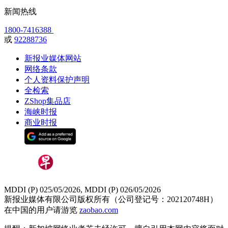
新闻热线
1800-7416388
或
92288736
新报业媒体网站
网络条款
个人资料保护声明
全检索
ZShop集品店
海峡时报
商业时报
MDDI (P) 025/05/2026, MDDI (P) 026/05/2026
新报业媒体有限公司版权所有（公司登记号：202120748H）
在中国的用户请游览
zaobao.com