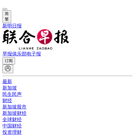
简
繁
新明日报
早报俱乐部
电子报
订阅
最新
新加坡
民生民声
财经
新加坡股市
新加坡财经
全球财经
中国财经
投资理财