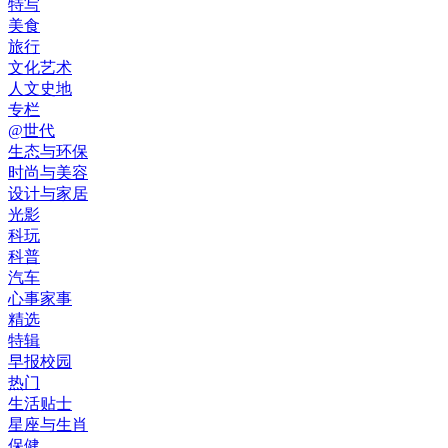
特写
美食
旅行
文化艺术
人文史地
专栏
@世代
生态与环保
时尚与美容
设计与家居
光影
科玩
科普
汽车
心事家事
精选
特辑
早报校园
热门
生活贴士
星座与生肖
保健