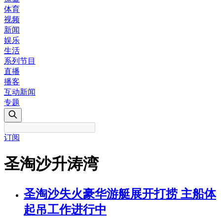
体育
视频
新闻
娱乐
生活
系列节目
直播
播客
互动新闻
专题
订阅
圣淘沙升涛湾
圣淘沙失火豪华游艇展开打捞 主船体
起吊工作进行中