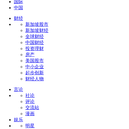
国际
中国
财经
新加坡股市
新加坡财经
全球财经
中国财经
投资理财
房产
美国股市
中小企业
起步创新
财经人物
言论
社论
评论
交流站
漫画
娱乐
明星