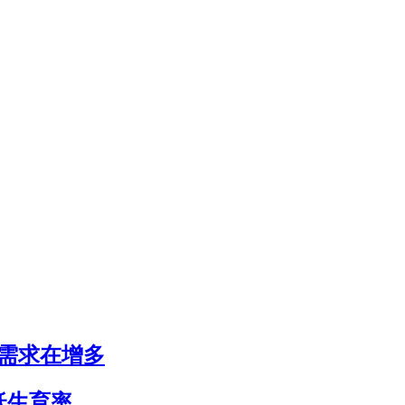
房需求在增多
低生育率