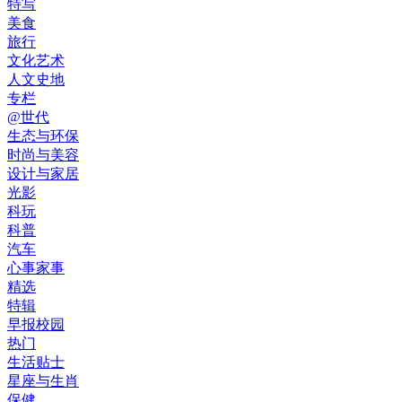
特写
美食
旅行
文化艺术
人文史地
专栏
@世代
生态与环保
时尚与美容
设计与家居
光影
科玩
科普
汽车
心事家事
精选
特辑
早报校园
热门
生活贴士
星座与生肖
保健