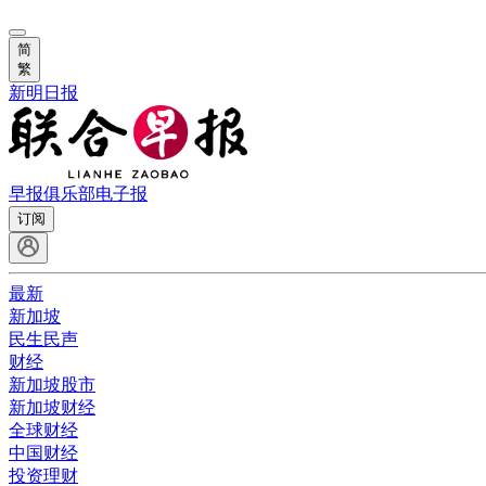
简
繁
新明日报
早报俱乐部
电子报
订阅
最新
新加坡
民生民声
财经
新加坡股市
新加坡财经
全球财经
中国财经
投资理财