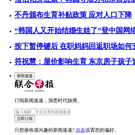
不丹颁布生育补贴政策 应对人口下降
“韩国人又开始结婚生娃了”登中国网
按下暂停键后 在职妈妈回返职场如何
符祝慧：屋价影响生育 东京房子孩子皆
新闻速递
订阅新闻速递，洞悉时代脉搏。
立即订阅
只想接收感兴趣的新闻速递?
点击
设置您的偏好。