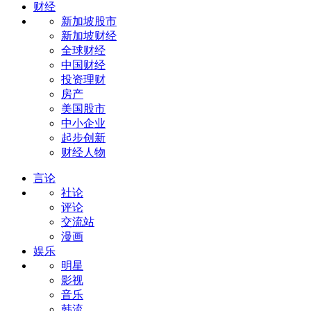
财经
新加坡股市
新加坡财经
全球财经
中国财经
投资理财
房产
美国股市
中小企业
起步创新
财经人物
言论
社论
评论
交流站
漫画
娱乐
明星
影视
音乐
韩流