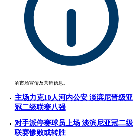
的市场宣传及营销信息。
主场力克10人河内公安 淡滨尼晋级亚
冠二级联赛八强
对手派停赛球员上场 淡滨尼亚冠二级
联赛惨败或转胜