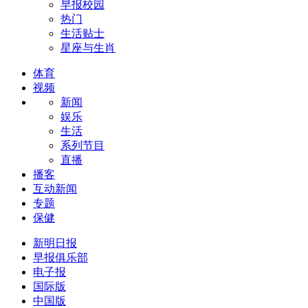
早报校园
热门
生活贴士
星座与生肖
体育
视频
新闻
娱乐
生活
系列节目
直播
播客
互动新闻
专题
保健
新明日报
早报俱乐部
电子报
国际版
中国版