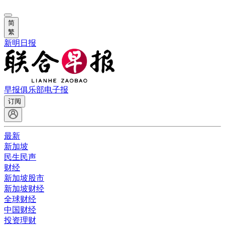
简
繁
新明日报
早报俱乐部
电子报
订阅
最新
新加坡
民生民声
财经
新加坡股市
新加坡财经
全球财经
中国财经
投资理财