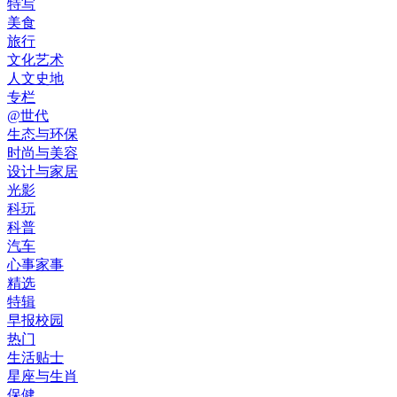
特写
美食
旅行
文化艺术
人文史地
专栏
@世代
生态与环保
时尚与美容
设计与家居
光影
科玩
科普
汽车
心事家事
精选
特辑
早报校园
热门
生活贴士
星座与生肖
保健