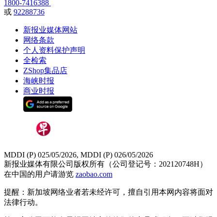
1800-7416388
或
92288736
新报业媒体网站
网络条款
个人资料保护声明
全检索
ZShop集品店
海峡时报
商业时报
MDDI (P) 025/05/2026, MDDI (P) 026/05/2026
新报业媒体有限公司版权所有（公司登记号：202120748H）
在中国的用户请游览
zaobao.com
提醒：新加坡网络业者若未经许可，擅自引用本网内容将面对
法律行动。