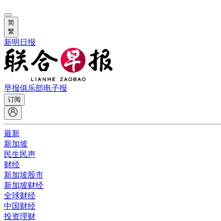
简
繁
新明日报
早报俱乐部
电子报
订阅
最新
新加坡
民生民声
财经
新加坡股市
新加坡财经
全球财经
中国财经
投资理财