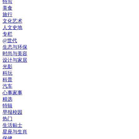
特写
美食
旅行
文化艺术
人文史地
专栏
@世代
生态与环保
时尚与美容
设计与家居
光影
科玩
科普
汽车
心事家事
精选
特辑
早报校园
热门
生活贴士
星座与生肖
保健