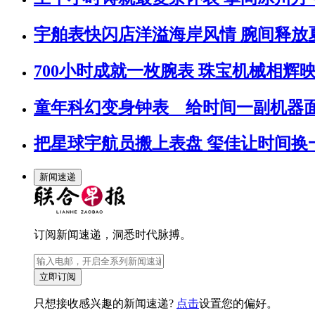
宇舶表快闪店洋溢海岸风情 腕间释放
700小时成就一枚腕表 珠宝机械相辉
童年科幻变身钟表 给时间一副机器
把星球宇航员搬上表盘 玺佳让时间换
新闻速递
订阅新闻速递，洞悉时代脉搏。
立即订阅
只想接收感兴趣的新闻速递?
点击
设置您的偏好。