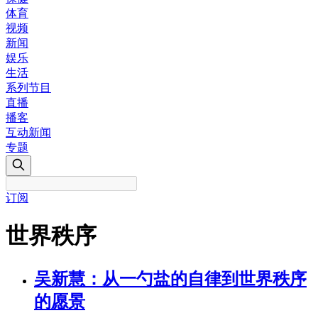
体育
视频
新闻
娱乐
生活
系列节目
直播
播客
互动新闻
专题
订阅
世界秩序
吴新慧：从一勺盐的自律到世界秩序
的愿景