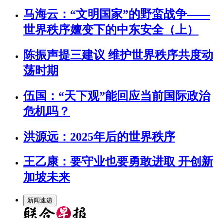
马海云：“文明国家”的野蛮战争——
世界秩序嬗变下的中东安全（上）
陈振声提三建议 维护世界秩序共度动
荡时期
伍国：“天下观”能回应当前国际政治
危机吗？
洪源远：2025年后的世界秩序
王乙康：要守业也要勇敢进取 开创新
加坡未来
新闻速递