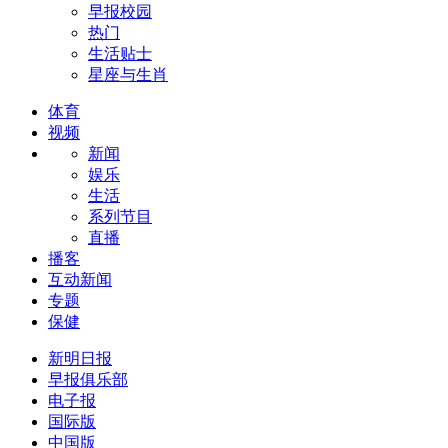
早报校园
热门
生活贴士
星座与生肖
体育
视频
新闻
娱乐
生活
系列节目
直播
播客
互动新闻
专题
保健
新明日报
早报俱乐部
电子报
国际版
中国版