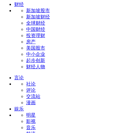
财经
新加坡股市
新加坡财经
全球财经
中国财经
投资理财
房产
美国股市
中小企业
起步创新
财经人物
言论
社论
评论
交流站
漫画
娱乐
明星
影视
音乐