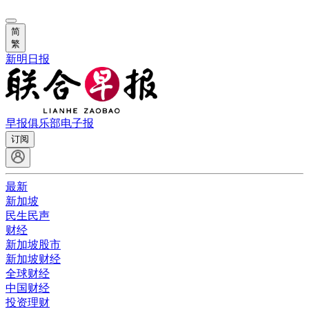
简
繁
新明日报
早报俱乐部
电子报
订阅
最新
新加坡
民生民声
财经
新加坡股市
新加坡财经
全球财经
中国财经
投资理财