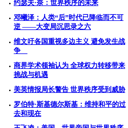
约瑟夫·奈：世界秩序的未来
邓曦泽：人类“后”时代已降临而不可
逆 ——大变局沉思录之六
维文吁各国重视多边主义 避免发生战
争
商界学术领袖认为 全球权力转移带来
挑战与机遇
美英情报局长警告 世界秩序受到威胁
罗伯特·斯基德尔斯基：维持和平的过
去和现在