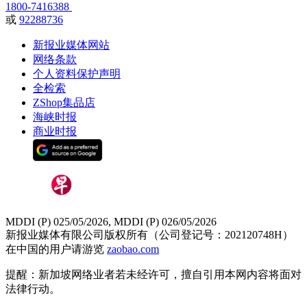
1800-7416388
或
92288736
新报业媒体网站
网络条款
个人资料保护声明
全检索
ZShop集品店
海峡时报
商业时报
MDDI (P) 025/05/2026, MDDI (P) 026/05/2026
新报业媒体有限公司版权所有（公司登记号：202120748H）
在中国的用户请游览
zaobao.com
提醒：新加坡网络业者若未经许可，擅自引用本网内容将面对
法律行动。