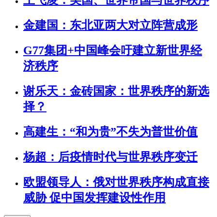
王飞凌：美国、世界帝国与世界秩序
金建国：东北亚两大对立阵营成形
G77集团+中国峰会吁建立新世界经
济秩序
谢乐天：金砖国家：世界秩序的新选
择？
高建生：“和为贵”不失为普世价值
杨超：后疫情时代与世界秩序变迁
欧盟领导人：俄对世界秩序构成直接
威胁 促中国发挥建设性作用