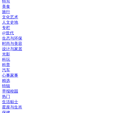
特写
美食
旅行
文化艺术
人文史地
专栏
@世代
生态与环保
时尚与美容
设计与家居
光影
科玩
科普
汽车
心事家事
精选
特辑
早报校园
热门
生活贴士
星座与生肖
保健