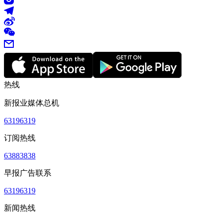
热线
新报业媒体总机
63196319
订阅热线
63883838
早报广告联系
63196319
新闻热线