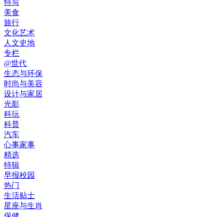
特写
美食
旅行
文化艺术
人文史地
专栏
@世代
生态与环保
时尚与美容
设计与家居
光影
科玩
科普
汽车
心事家事
精选
特辑
早报校园
热门
生活贴士
星座与生肖
保健