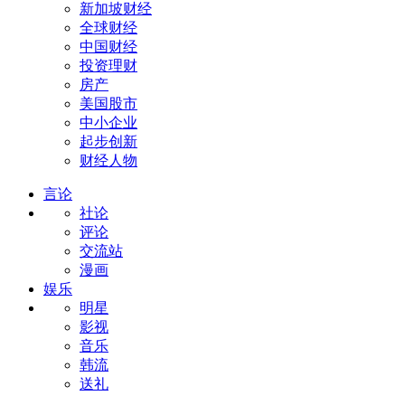
新加坡财经
全球财经
中国财经
投资理财
房产
美国股市
中小企业
起步创新
财经人物
言论
社论
评论
交流站
漫画
娱乐
明星
影视
音乐
韩流
送礼