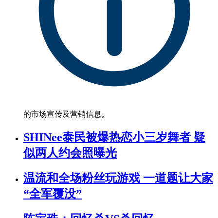
的市场宣传及营销信息。
SHINee泰民被爆热恋小三岁舞者 疑
似两人约会照曝光
温流和全场粉丝玩游戏 一道题让大家
“全军覆没”