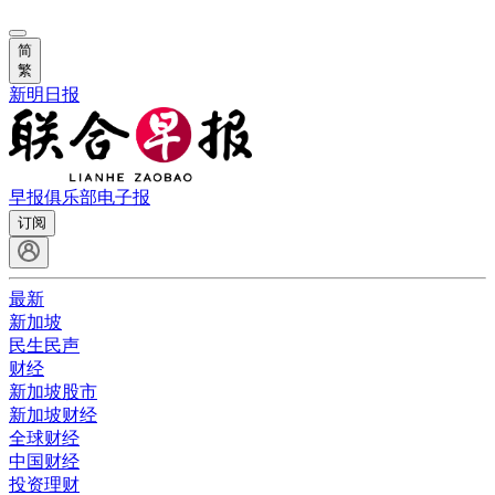
简
繁
新明日报
早报俱乐部
电子报
订阅
最新
新加坡
民生民声
财经
新加坡股市
新加坡财经
全球财经
中国财经
投资理财