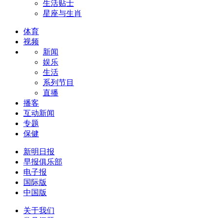
生活贴士
星座与生肖
体育
视频
新闻
娱乐
生活
系列节目
直播
播客
互动新闻
专题
保健
新明日报
早报俱乐部
电子报
国际版
中国版
关于我们