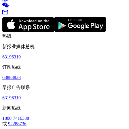
热线
新报业媒体总机
63196319
订阅热线
63883838
早报广告联系
63196319
新闻热线
1800-7416388
或
92288736