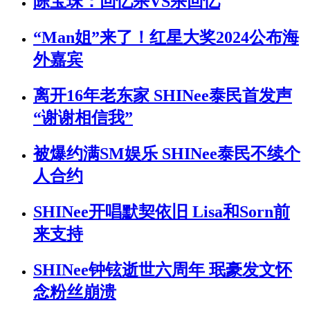
陈宝珠：回忆杀VS杀回忆
“Man姐”来了！红星大奖2024公布海
外嘉宾
离开16年老东家 SHINee泰民首发声
“谢谢相信我”
被爆约满SM娱乐 SHINee泰民不续个
人合约
SHINee开唱默契依旧 Lisa和Sorn前
来支持
SHINee钟铉逝世六周年 珉豪发文怀
念粉丝崩溃