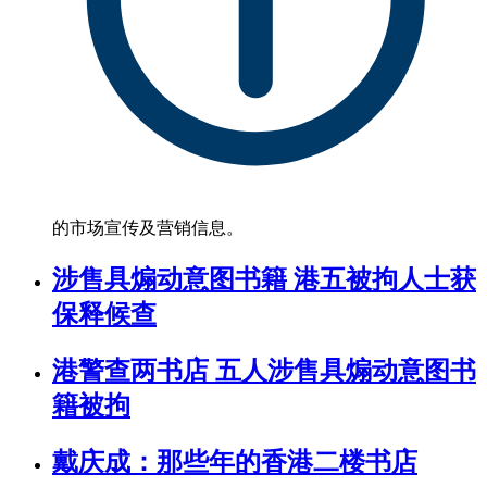
的市场宣传及营销信息。
涉售具煽动意图书籍 港五被拘人士获
保释候查
港警查两书店 五人涉售具煽动意图书
籍被拘
戴庆成：那些年的香港二楼书店