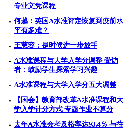
专业文凭课程
何越：英国A水准评定恢复到疫前水
平有多难？
王慧容：是时候进一步放手
A水准课程与大学入学分调整 受访
者：鼓励学生探索学习兴趣
A水准课程与大学入学分五大调整
【国会】教育部改革A水准课程和大
学入学计分方式 专题作业不算分
去年A水准会考及格率达93.4％ 与往