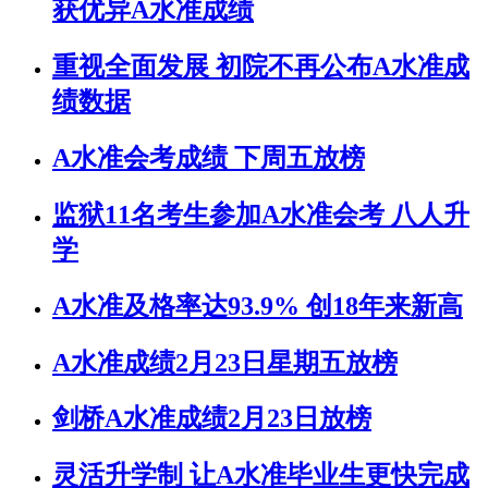
获优异A水准成绩
重视全面发展 初院不再公布A水准成
绩数据
A水准会考成绩 下周五放榜
监狱11名考生参加A水准会考 八人升
学
A水准及格率达93.9% 创18年来新高
A水准成绩2月23日星期五放榜
剑桥A水准成绩2月23日放榜
灵活升学制 让A水准毕业生更快完成