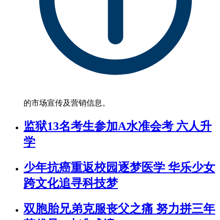
的市场宣传及营销信息。
监狱13名考生参加A水准会考 六人升
学
少年抗癌重返校园逐梦医学 华乐少女
跨文化追寻科技梦
双胞胎兄弟克服丧父之痛 努力拼三年