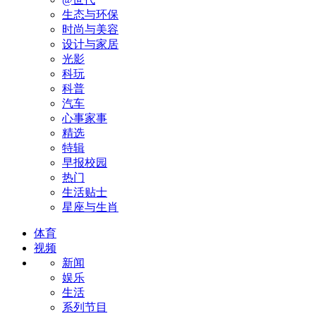
生态与环保
时尚与美容
设计与家居
光影
科玩
科普
汽车
心事家事
精选
特辑
早报校园
热门
生活贴士
星座与生肖
体育
视频
新闻
娱乐
生活
系列节目