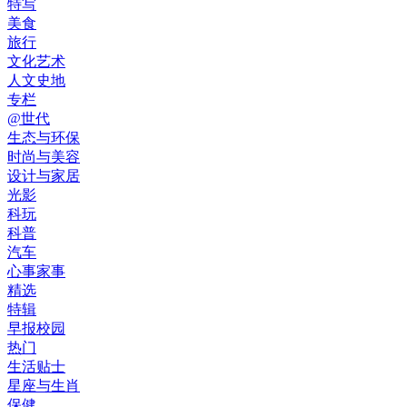
特写
美食
旅行
文化艺术
人文史地
专栏
@世代
生态与环保
时尚与美容
设计与家居
光影
科玩
科普
汽车
心事家事
精选
特辑
早报校园
热门
生活贴士
星座与生肖
保健