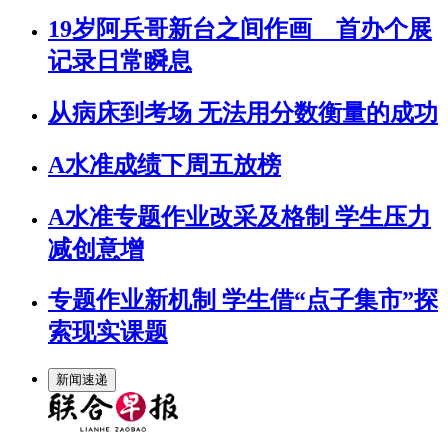
19岁阿兵哥新台之间作画 首办个展
记录日常瞬息
从病床到考场 无法用分数衡量的成功
A水准成绩下周五放榜
A水准专题作业改采及格制 学生压力
减创意增
专题作业新机制 学生借“点子集市”探
索现实课题
新闻速递