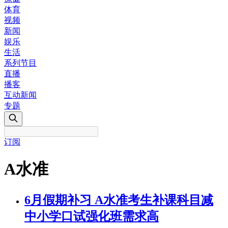
体育
视频
新闻
娱乐
生活
系列节目
直播
播客
互动新闻
专题
订阅
A水准
6月假期补习 A水准考生补课科目减
中小学口试强化班需求高