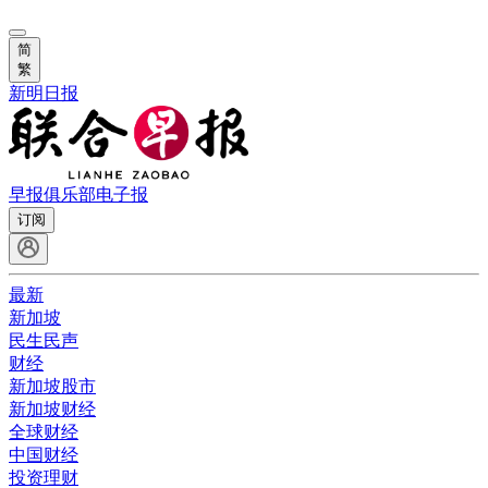
简
繁
新明日报
早报俱乐部
电子报
订阅
最新
新加坡
民生民声
财经
新加坡股市
新加坡财经
全球财经
中国财经
投资理财