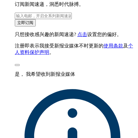
订阅新闻速递，洞悉时代脉搏。
立即订阅
只想接收感兴趣的新闻速递?
点击
设置您的偏好。
注册即表示我接受新报业媒体不时更新的
使用条款
及
个
人资料保护声明
。
是， 我希望收到新报业媒体