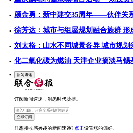
颜金勇：新中建交35周年——伙伴关
徐芳达：城市与组屋规划融合族群 
刘太格：山水不同城景各异 城市规划
化二氧化碳为燃油 天津企业摘淡马锡
新闻速递
订阅新闻速递，洞悉时代脉搏。
立即订阅
只想接收感兴趣的新闻速递?
点击
设置您的偏好。