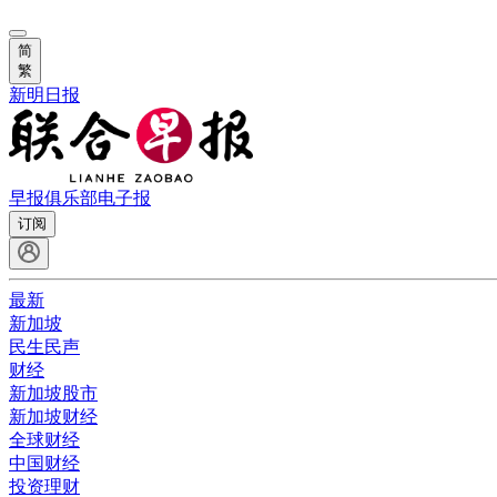
简
繁
新明日报
早报俱乐部
电子报
订阅
最新
新加坡
民生民声
财经
新加坡股市
新加坡财经
全球财经
中国财经
投资理财