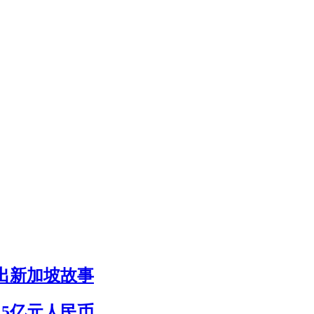
出新加坡故事
15亿元人民币