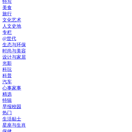
特写
美食
旅行
文化艺术
人文史地
专栏
@世代
生态与环保
时尚与美容
设计与家居
光影
科玩
科普
汽车
心事家事
精选
特辑
早报校园
热门
生活贴士
星座与生肖
保健