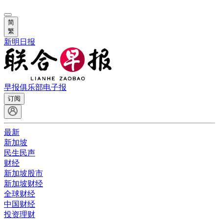
简
繁
新明日报
早报俱乐部
电子报
订阅
最新
新加坡
民生民声
财经
新加坡股市
新加坡财经
全球财经
中国财经
投资理财