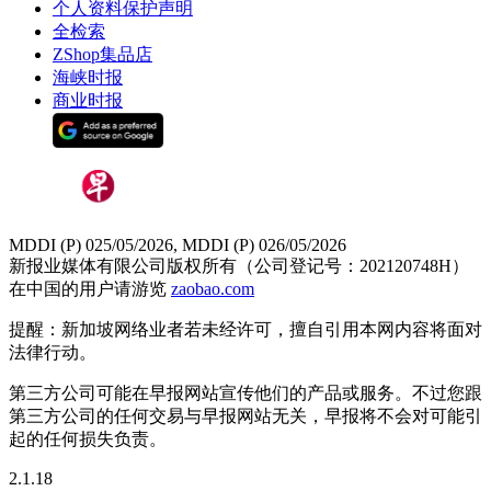
个人资料保护声明
全检索
ZShop集品店
海峡时报
商业时报
MDDI (P) 025/05/2026, MDDI (P) 026/05/2026
新报业媒体有限公司版权所有（公司登记号：202120748H）
在中国的用户请游览
zaobao.com
提醒：新加坡网络业者若未经许可，擅自引用本网内容将面对
法律行动。
第三方公司可能在早报网站宣传他们的产品或服务。不过您跟
第三方公司的任何交易与早报网站无关，早报将不会对可能引
起的任何损失负责。
2.1.18