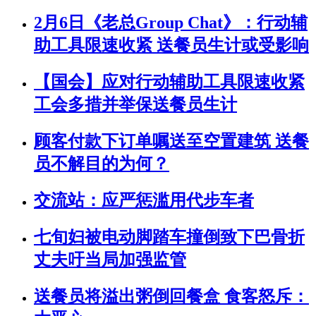
2月6日《老总Group Chat》：行动辅
助工具限速收紧 送餐员生计或受影响
【国会】应对行动辅助工具限速收紧
工会多措并举保送餐员生计
顾客付款下订单嘱送至空置建筑 送餐
员不解目的为何？
交流站：应严惩滥用代步车者
七旬妇被电动脚踏车撞倒致下巴骨折
丈夫吁当局加强监管
送餐员将溢出粥倒回餐盒 食客怒斥：