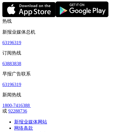
热线
新报业媒体总机
63196319
订阅热线
63883838
早报广告联系
63196319
新闻热线
1800-7416388
或
92288736
新报业媒体网站
网络条款