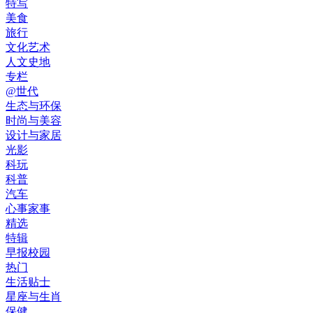
特写
美食
旅行
文化艺术
人文史地
专栏
@世代
生态与环保
时尚与美容
设计与家居
光影
科玩
科普
汽车
心事家事
精选
特辑
早报校园
热门
生活贴士
星座与生肖
保健