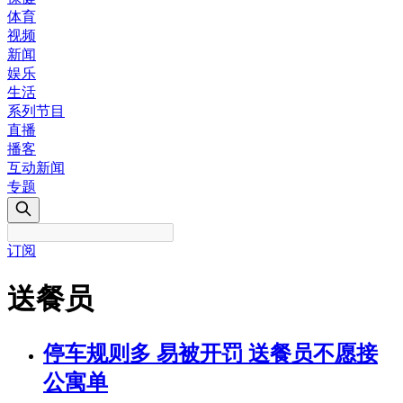
体育
视频
新闻
娱乐
生活
系列节目
直播
播客
互动新闻
专题
订阅
送餐员
停车规则多 易被开罚 送餐员不愿接
公寓单