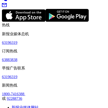
热线
新报业媒体总机
63196319
订阅热线
63883838
早报广告联系
63196319
新闻热线
1800-7416388
或
92288736
新报业媒体网站