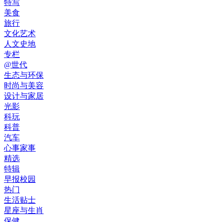
特写
美食
旅行
文化艺术
人文史地
专栏
@世代
生态与环保
时尚与美容
设计与家居
光影
科玩
科普
汽车
心事家事
精选
特辑
早报校园
热门
生活贴士
星座与生肖
保健