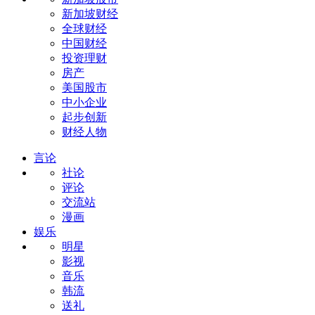
新加坡财经
全球财经
中国财经
投资理财
房产
美国股市
中小企业
起步创新
财经人物
言论
社论
评论
交流站
漫画
娱乐
明星
影视
音乐
韩流
送礼