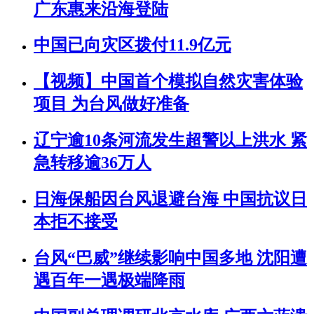
广东惠来沿海登陆
中国已向灾区拨付11.9亿元
【视频】中国首个模拟自然灾害体验
项目 为台风做好准备
辽宁逾10条河流发生超警以上洪水 紧
急转移逾36万人
日海保船因台风退避台海 中国抗议日
本拒不接受
台风“巴威”继续影响中国多地 沈阳遭
遇百年一遇极端降雨