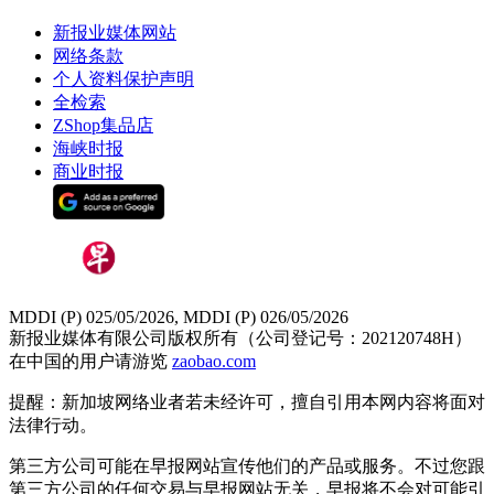
新报业媒体网站
网络条款
个人资料保护声明
全检索
ZShop集品店
海峡时报
商业时报
MDDI (P) 025/05/2026, MDDI (P) 026/05/2026
新报业媒体有限公司版权所有（公司登记号：202120748H）
在中国的用户请游览
zaobao.com
提醒：新加坡网络业者若未经许可，擅自引用本网内容将面对
法律行动。
第三方公司可能在早报网站宣传他们的产品或服务。不过您跟
第三方公司的任何交易与早报网站无关，早报将不会对可能引