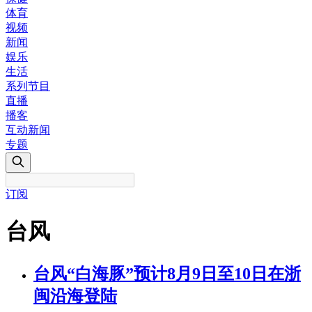
体育
视频
新闻
娱乐
生活
系列节目
直播
播客
互动新闻
专题
订阅
台风
台风“白海豚”预计8月9日至10日在浙
闽沿海登陆