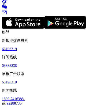
热线
新报业媒体总机
63196319
订阅热线
63883838
早报广告联系
63196319
新闻热线
1800-7416388
或
92288736