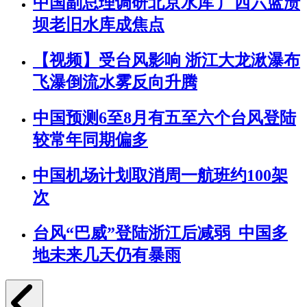
中国副总理调研北京水库 广西六蓝溃
坝老旧水库成焦点
【视频】受台风影响 浙江大龙湫瀑布
飞瀑倒流水雾反向升腾
中国预测6至8月有五至六个台风登陆
较常年同期偏多
中国机场计划取消周一航班约100架
次
台风“巴威”登陆浙江后减弱 中国多
地未来几天仍有暴雨