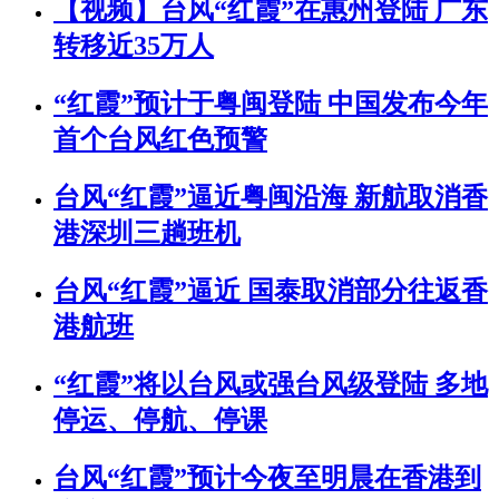
【视频】台风“红霞”在惠州登陆 广东
转移近35万人
“红霞”预计于粤闽登陆 中国发布今年
首个台风红色预警
台风“红霞”逼近粤闽沿海 新航取消香
港深圳三趟班机
台风“红霞”逼近 国泰取消部分往返香
港航班
“红霞”将以台风或强台风级登陆 多地
停运、停航、停课
台风“红霞”预计今夜至明晨在香港到