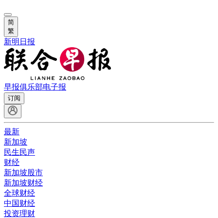
简
繁
新明日报
早报俱乐部
电子报
订阅
最新
新加坡
民生民声
财经
新加坡股市
新加坡财经
全球财经
中国财经
投资理财