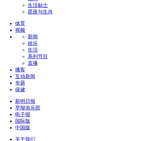
生活贴士
星座与生肖
体育
视频
新闻
娱乐
生活
系列节目
直播
播客
互动新闻
专题
保健
新明日报
早报俱乐部
电子报
国际版
中国版
关于我们