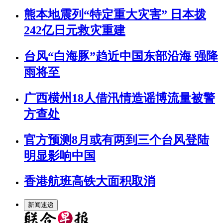
熊本地震列“特定重大灾害” 日本拨
242亿日元救灾重建
台风“白海豚”趋近中国东部沿海 强降
雨将至
广西横州18人借汛情造谣博流量被警
方查处
官方预测8月或有两到三个台风登陆
明显影响中国
香港航班高铁大面积取消
新闻速递