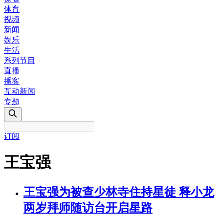
体育
视频
新闻
娱乐
生活
系列节目
直播
播客
互动新闻
专题
订阅
王宝强
王宝强为被查少林寺住持星徒 释小龙
两岁拜师随访台开启星路