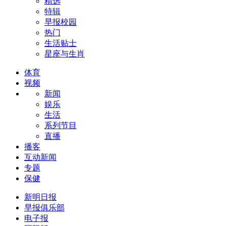
精选
特辑
早报校园
热门
生活贴士
星座与生肖
体育
视频
新闻
娱乐
生活
系列节目
直播
播客
互动新闻
专题
保健
新明日报
早报俱乐部
电子报