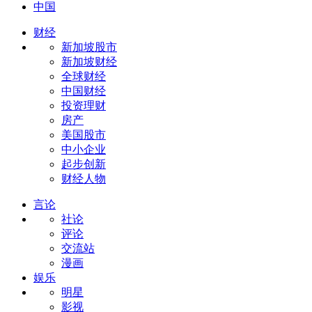
中国
财经
新加坡股市
新加坡财经
全球财经
中国财经
投资理财
房产
美国股市
中小企业
起步创新
财经人物
言论
社论
评论
交流站
漫画
娱乐
明星
影视