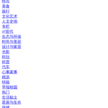
特写
美食
旅行
文化艺术
人文史地
专栏
@世代
生态与环保
时尚与美容
设计与家居
光影
科玩
科普
汽车
心事家事
精选
特辑
早报校园
热门
生活贴士
星座与生肖
保健