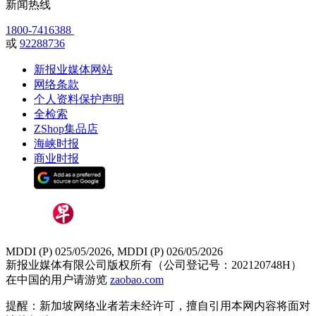
新闻热线
1800-7416388
或
92288736
新报业媒体网站
网络条款
个人资料保护声明
全检索
ZShop集品店
海峡时报
商业时报
MDDI (P) 025/05/2026, MDDI (P) 026/05/2026
新报业媒体有限公司版权所有（公司登记号：202120748H）
在中国的用户请游览
zaobao.com
提醒：新加坡网络业者若未经许可，擅自引用本网内容将面对