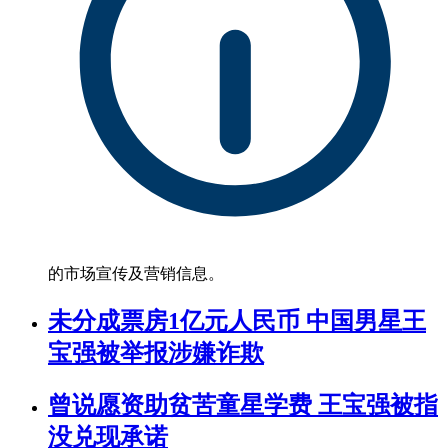
的市场宣传及营销信息。
未分成票房1亿元人民币 中国男星王
宝强被举报涉嫌诈欺
曾说愿资助贫苦童星学费 王宝强被指
没兑现承诺