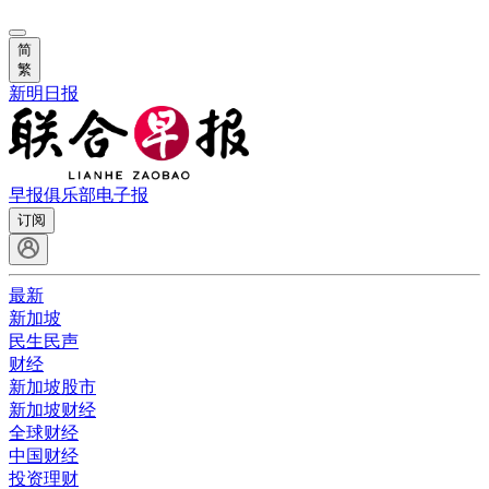
简
繁
新明日报
早报俱乐部
电子报
订阅
最新
新加坡
民生民声
财经
新加坡股市
新加坡财经
全球财经
中国财经
投资理财