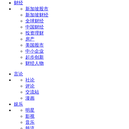
财经
新加坡股市
新加坡财经
全球财经
中国财经
投资理财
房产
美国股市
中小企业
起步创新
财经人物
言论
社论
评论
交流站
漫画
娱乐
明星
影视
音乐
韩流