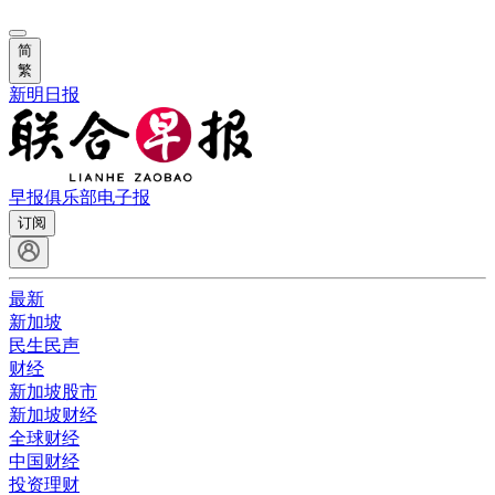
简
繁
新明日报
早报俱乐部
电子报
订阅
最新
新加坡
民生民声
财经
新加坡股市
新加坡财经
全球财经
中国财经
投资理财