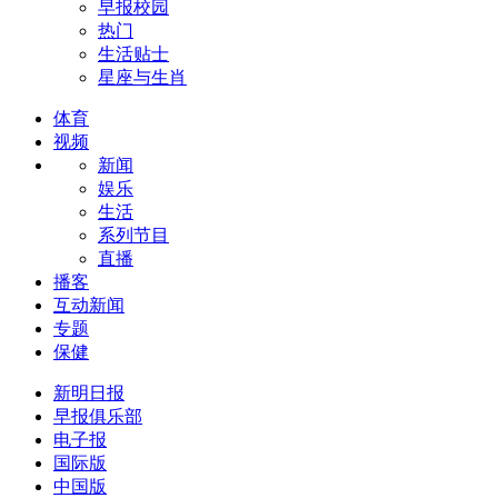
早报校园
热门
生活贴士
星座与生肖
体育
视频
新闻
娱乐
生活
系列节目
直播
播客
互动新闻
专题
保健
新明日报
早报俱乐部
电子报
国际版
中国版