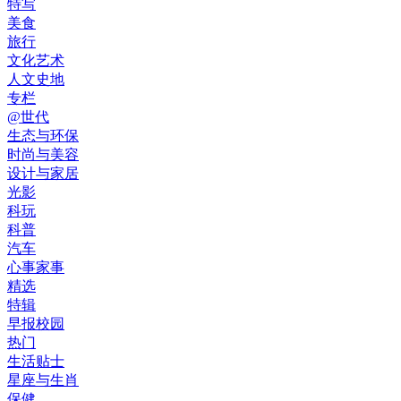
特写
美食
旅行
文化艺术
人文史地
专栏
@世代
生态与环保
时尚与美容
设计与家居
光影
科玩
科普
汽车
心事家事
精选
特辑
早报校园
热门
生活贴士
星座与生肖
保健