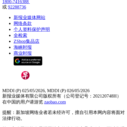
1800-7416388
或
92288736
新报业媒体网站
网络条款
个人资料保护声明
全检索
ZShop集品店
海峡时报
商业时报
MDDI (P) 025/05/2026, MDDI (P) 026/05/2026
新报业媒体有限公司版权所有（公司登记号：202120748H）
在中国的用户请游览
zaobao.com
提醒：新加坡网络业者若未经许可，擅自引用本网内容将面对
法律行动。