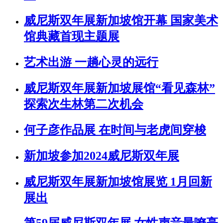
威尼斯双年展新加坡馆开幕 国家美术
馆典藏首现主题展
艺术出游 一趟心灵的远行
威尼斯双年展新加坡展馆“看见森林”
探索次生林第二次机会
何子彦作品展 在时间与老虎间穿梭
新加坡参加2024威尼斯双年展
威尼斯双年展新加坡馆展览 1月回新
展出