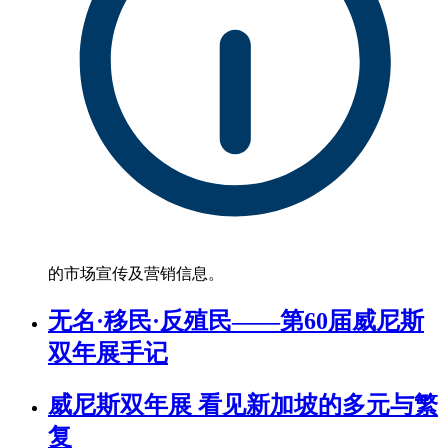
的市场宣传及营销信息。
无名·移民·反殖民——第60届威尼斯
双年展手记
威尼斯双年展 看见新加坡的多元与繁
复