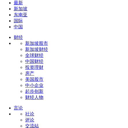
最新
新加坡
东南亚
国际
中国
财经
新加坡股市
新加坡财经
全球财经
中国财经
投资理财
房产
美国股市
中小企业
起步创新
财经人物
言论
社论
评论
交流站