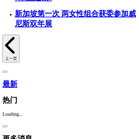
新加坡第一次 两女性组合获委参加威
尼斯双年展
上一页
最新
热门
Loading...
更多消息