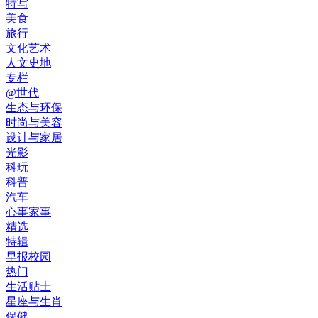
特写
美食
旅行
文化艺术
人文史地
专栏
@世代
生态与环保
时尚与美容
设计与家居
光影
科玩
科普
汽车
心事家事
精选
特辑
早报校园
热门
生活贴士
星座与生肖
保健