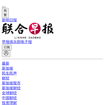
简
繁
新明日报
早报俱乐部
电子报
订阅
最新
新加坡
民生民声
财经
新加坡股市
新加坡财经
全球财经
中国财经
投资理财