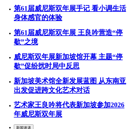
第61届威尼斯双年展手记 看小调生活
身体感官的体验
第61届威尼斯双年展 王良吟营造“停
歇”之境
威尼斯双年展新加坡馆开幕 主题“停
歇”促纷扰时局中反思
新加坡美术馆全新发展蓝图 从东南亚
出发促进跨文化艺术对话
艺术家王良吟将代表新加坡参加2026
年威尼斯双年展
新闻速递