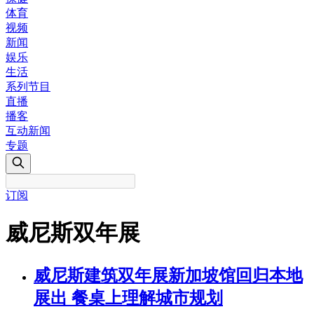
体育
视频
新闻
娱乐
生活
系列节目
直播
播客
互动新闻
专题
订阅
威尼斯双年展
威尼斯建筑双年展新加坡馆回归本地
展出 餐桌上理解城市规划