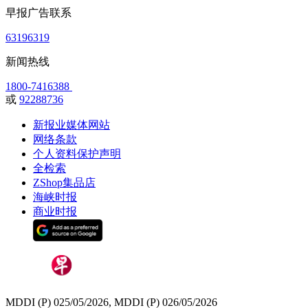
早报广告联系
63196319
新闻热线
1800-7416388
或
92288736
新报业媒体网站
网络条款
个人资料保护声明
全检索
ZShop集品店
海峡时报
商业时报
MDDI (P) 025/05/2026, MDDI (P) 026/05/2026