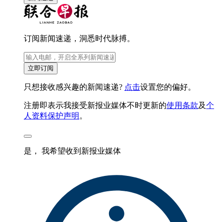
订阅新闻速递，洞悉时代脉搏。
立即订阅
只想接收感兴趣的新闻速递?
点击
设置您的偏好。
注册即表示我接受新报业媒体不时更新的
使用条款
及
个
人资料保护声明
。
是， 我希望收到新报业媒体