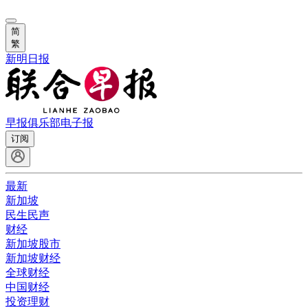
简
繁
新明日报
早报俱乐部
电子报
订阅
最新
新加坡
民生民声
财经
新加坡股市
新加坡财经
全球财经
中国财经
投资理财