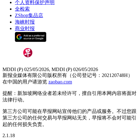
个人资料保护声明
全检索
ZShop集品店
海峡时报
商业时报
MDDI (P) 025/05/2026, MDDI (P) 026/05/2026
新报业媒体有限公司版权所有（公司登记号：202120748H）
在中国的用户请游览
zaobao.com
提醒：新加坡网络业者若未经许可，擅自引用本网内容将面对
法律行动。
第三方公司可能在早报网站宣传他们的产品或服务。不过您跟
第三方公司的任何交易与早报网站无关，早报将不会对可能引
起的任何损失负责。
2.1.18