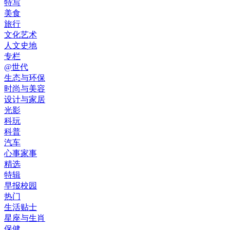
特写
美食
旅行
文化艺术
人文史地
专栏
@世代
生态与环保
时尚与美容
设计与家居
光影
科玩
科普
汽车
心事家事
精选
特辑
早报校园
热门
生活贴士
星座与生肖
保健