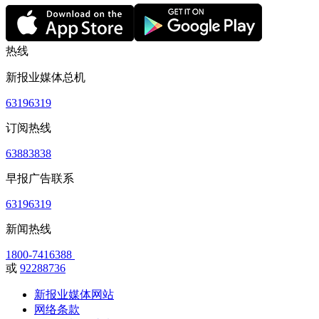
热线
新报业媒体总机
63196319
订阅热线
63883838
早报广告联系
63196319
新闻热线
1800-7416388
或
92288736
新报业媒体网站
网络条款