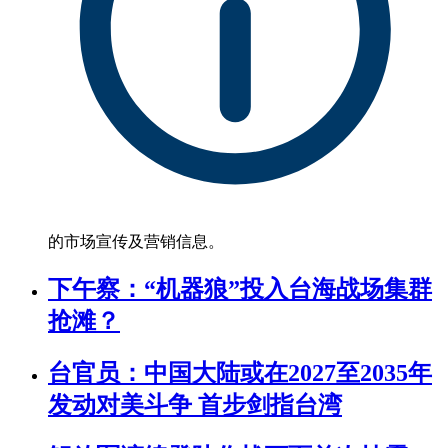
的市场宣传及营销信息。
下午察：“机器狼”投入台海战场集群
抢滩？
台官员：中国大陆或在2027至2035年
发动对美斗争 首步剑指台湾