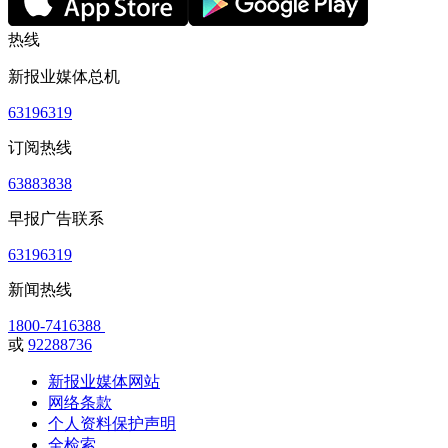
热线
新报业媒体总机
63196319
订阅热线
63883838
早报广告联系
63196319
新闻热线
1800-7416388
或
92288736
新报业媒体网站
网络条款
个人资料保护声明
全检索