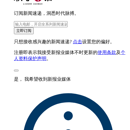
订阅新闻速递，洞悉时代脉搏。
立即订阅
只想接收感兴趣的新闻速递?
点击
设置您的偏好。
注册即表示我接受新报业媒体不时更新的
使用条款
及
个
人资料保护声明
。
是， 我希望收到新报业媒体