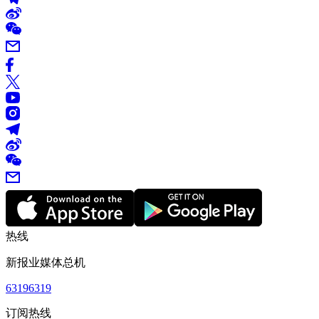
热线
新报业媒体总机
63196319
订阅热线