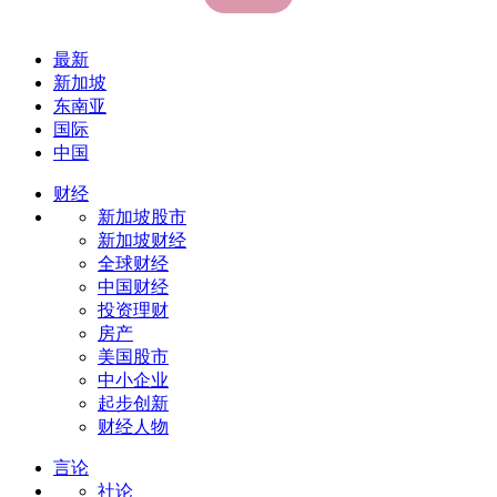
最新
新加坡
东南亚
国际
中国
财经
新加坡股市
新加坡财经
全球财经
中国财经
投资理财
房产
美国股市
中小企业
起步创新
财经人物
言论
社论