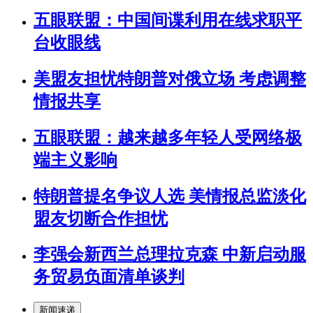
五眼联盟：中国间谍利用在线求职平
台收眼线
美盟友担忧特朗普对俄立场 考虑调整
情报共享
五眼联盟：越来越多年轻人受网络极
端主义影响
特朗普提名争议人选 美情报总监淡化
盟友切断合作担忧
李强会新西兰总理拉克森 中新启动服
务贸易负面清单谈判
新闻速递