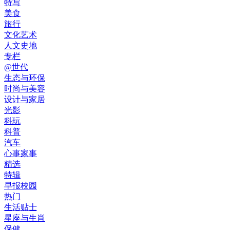
特写
美食
旅行
文化艺术
人文史地
专栏
@世代
生态与环保
时尚与美容
设计与家居
光影
科玩
科普
汽车
心事家事
精选
特辑
早报校园
热门
生活贴士
星座与生肖
保健