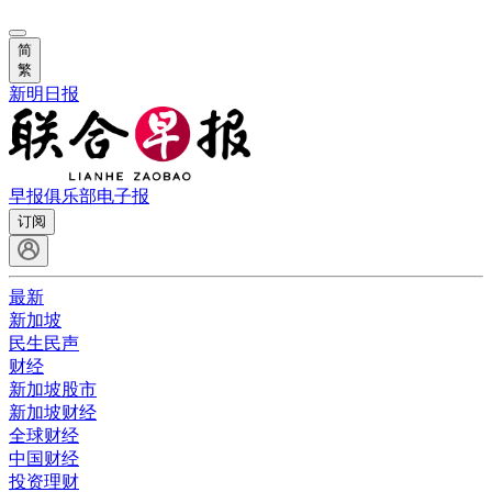
简
繁
新明日报
早报俱乐部
电子报
订阅
最新
新加坡
民生民声
财经
新加坡股市
新加坡财经
全球财经
中国财经
投资理财