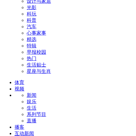
设计与家居
光影
科玩
科普
汽车
心事家事
精选
特辑
早报校园
热门
生活贴士
星座与生肖
体育
视频
新闻
娱乐
生活
系列节目
直播
播客
互动新闻