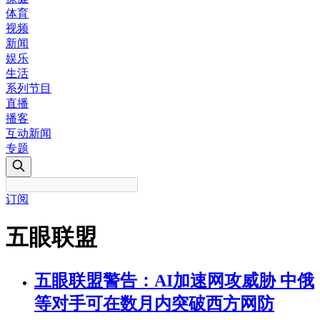
体育
视频
新闻
娱乐
生活
系列节目
直播
播客
互动新闻
专题
订阅
五眼联盟
五眼联盟警告：AI加速网攻威胁 中俄
等对手可在数月内突破西方网防