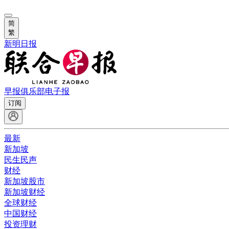
简
繁
新明日报
早报俱乐部
电子报
订阅
最新
新加坡
民生民声
财经
新加坡股市
新加坡财经
全球财经
中国财经
投资理财