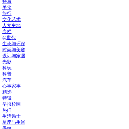
特写
美食
旅行
文化艺术
人文史地
专栏
@世代
生态与环保
时尚与美容
设计与家居
光影
科玩
科普
汽车
心事家事
精选
特辑
早报校园
热门
生活贴士
星座与生肖
保健