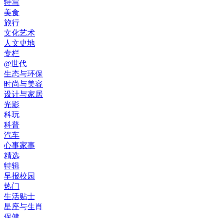
特写
美食
旅行
文化艺术
人文史地
专栏
@世代
生态与环保
时尚与美容
设计与家居
光影
科玩
科普
汽车
心事家事
精选
特辑
早报校园
热门
生活贴士
星座与生肖
保健