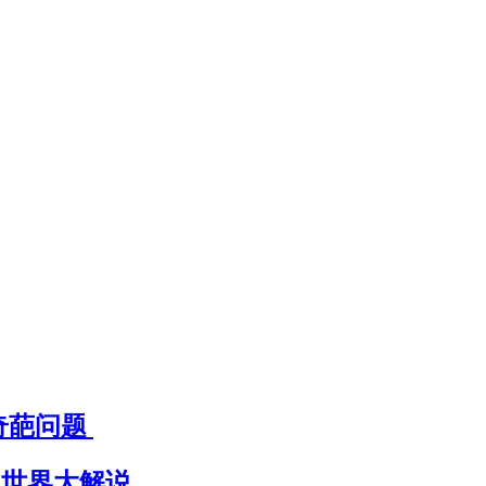
奇葩问题
 世界大解说