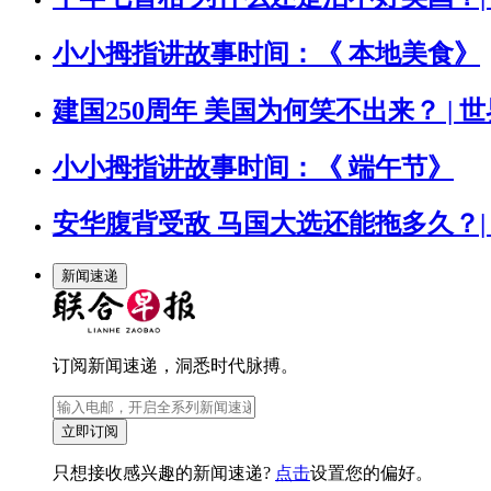
小小拇指讲故事时间：《 本地美食》
建国250周年 美国为何笑不出来？ | 
小小拇指讲故事时间：《 端午节》
安华腹背受敌 马国大选还能拖多久？|
新闻速递
订阅新闻速递，洞悉时代脉搏。
立即订阅
只想接收感兴趣的新闻速递?
点击
设置您的偏好。