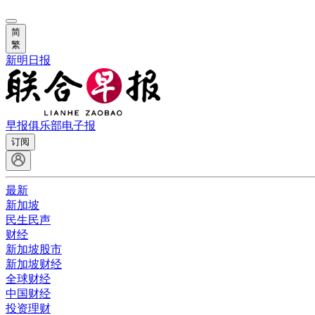
简
繁
新明日报
早报俱乐部
电子报
订阅
最新
新加坡
民生民声
财经
新加坡股市
新加坡财经
全球财经
中国财经
投资理财