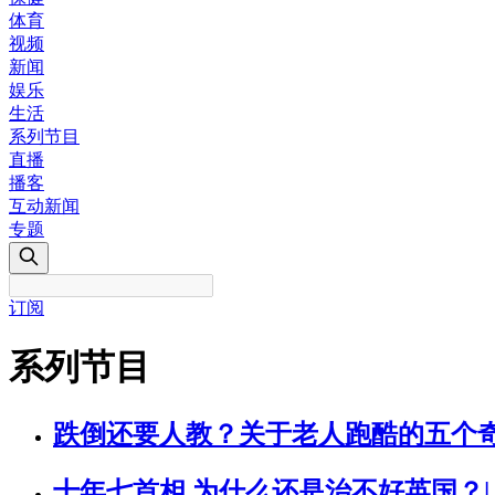
体育
视频
新闻
娱乐
生活
系列节目
直播
播客
互动新闻
专题
订阅
系列节目
跌倒还要人教？关于老人跑酷的五个
十年七首相 为什么还是治不好英国？|