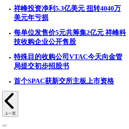
祥峰投资净利5.3亿美元 扭转4040万
美元年亏损
每单位发售价5元共筹集2亿元 祥峰科
技收购企业公开售股
特殊目的收购公司VTAC今天向金管
局提交初步招股书
首个SPAC获新交所主板上市资格
上一页