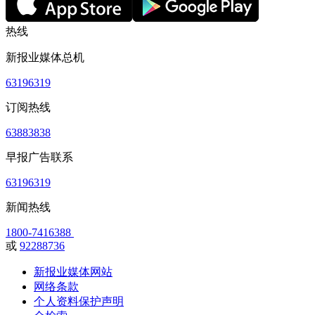
热线
新报业媒体总机
63196319
订阅热线
63883838
早报广告联系
63196319
新闻热线
1800-7416388
或
92288736
新报业媒体网站
网络条款
个人资料保护声明