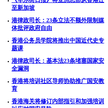
《华尔街日报》将亚洲总部从香港迁
至新加坡
港律政司长：23条立法不额外限制媒
体批评政府自由
香港公务员学院将推出中国近代史专
题课
港律政司长：基本法23条堵塞国家安
全漏洞
香港将培训社区导师协助推广国安教
育
香港海关将修订内部指引和加强培训