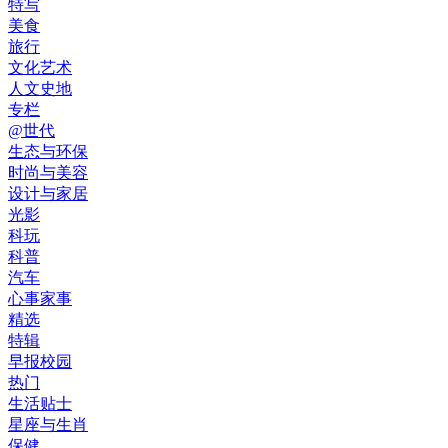
特写
美食
旅行
文化艺术
人文史地
专栏
@世代
生态与环保
时尚与美容
设计与家居
光影
科玩
科普
汽车
心事家事
精选
特辑
早报校园
热门
生活贴士
星座与生肖
保健