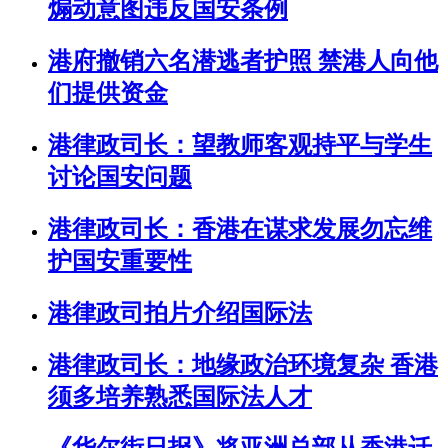
煽动意图违反国安条例
港府撤销六名潜逃者护照 禁港人向他
们提供资金
港律政司长：望教师客观持平与学生
讨论国安问题
港律政司长：香港在谋求发展勿忘维
护国安重要性
港律政司拍片介绍国际法
港律政司长：地缘政治环境复杂 香港
须多培养熟悉国际法人才