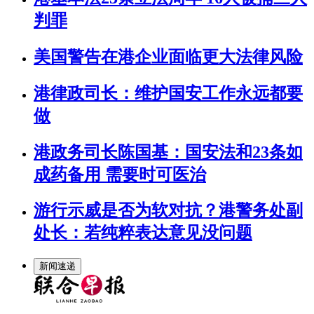
判罪
美国警告在港企业面临更大法律风险
港律政司长：维护国安工作永远都要
做
港政务司长陈国基：国安法和23条如
成药备用 需要时可医治
游行示威是否为软对抗？港警务处副
处长：若纯粹表达意见没问题
新闻速递