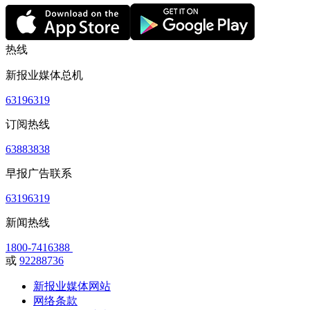
热线
新报业媒体总机
63196319
订阅热线
63883838
早报广告联系
63196319
新闻热线
1800-7416388
或
92288736
新报业媒体网站
网络条款