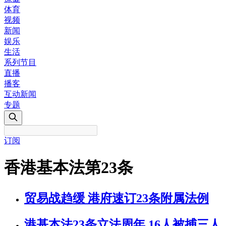
体育
视频
新闻
娱乐
生活
系列节目
直播
播客
互动新闻
专题
订阅
香港基本法第23条
贸易战趋缓 港府速订23条附属法例
港基本法23条立法周年 16人被捕三人