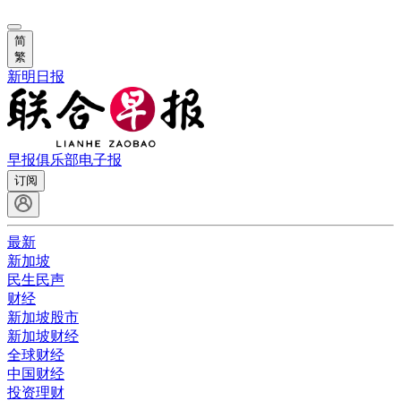
简
繁
新明日报
早报俱乐部
电子报
订阅
最新
新加坡
民生民声
财经
新加坡股市
新加坡财经
全球财经
中国财经
投资理财