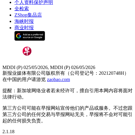
个人资料保护声明
全检索
ZShop集品店
海峡时报
商业时报
MDDI (P) 025/05/2026, MDDI (P) 026/05/2026
新报业媒体有限公司版权所有（公司登记号：202120748H）
在中国的用户请游览
zaobao.com
提醒：新加坡网络业者若未经许可，擅自引用本网内容将面对
法律行动。
第三方公司可能在早报网站宣传他们的产品或服务。不过您跟
第三方公司的任何交易与早报网站无关，早报将不会对可能引
起的任何损失负责。
2.1.18