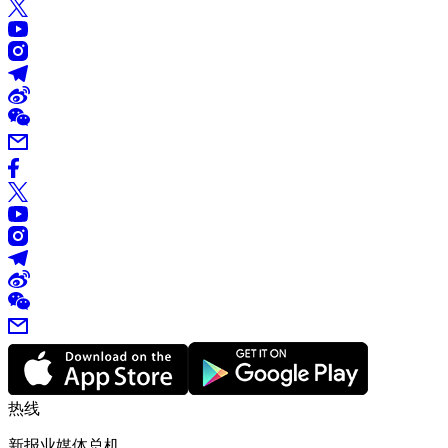
热线
新报业媒体总机