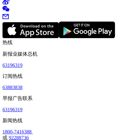
热线
新报业媒体总机
63196319
订阅热线
63883838
早报广告联系
63196319
新闻热线
1800-7416388
或
92288736