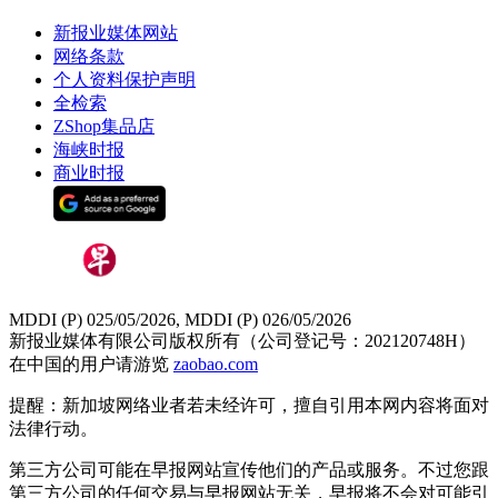
新报业媒体网站
网络条款
个人资料保护声明
全检索
ZShop集品店
海峡时报
商业时报
MDDI (P) 025/05/2026, MDDI (P) 026/05/2026
新报业媒体有限公司版权所有（公司登记号：202120748H）
在中国的用户请游览
zaobao.com
提醒：新加坡网络业者若未经许可，擅自引用本网内容将面对
法律行动。
第三方公司可能在早报网站宣传他们的产品或服务。不过您跟
第三方公司的任何交易与早报网站无关，早报将不会对可能引