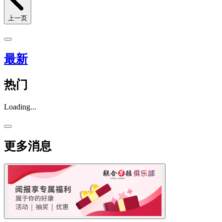
上一页
最新
热门
Loading...
更多消息