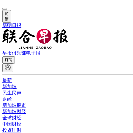
简
繁
新明日报
早报俱乐部
电子报
订阅
最新
新加坡
民生民声
财经
新加坡股市
新加坡财经
全球财经
中国财经
投资理财