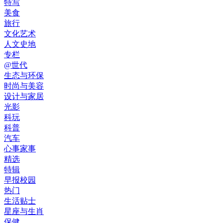
特写
美食
旅行
文化艺术
人文史地
专栏
@世代
生态与环保
时尚与美容
设计与家居
光影
科玩
科普
汽车
心事家事
精选
特辑
早报校园
热门
生活贴士
星座与生肖
保健