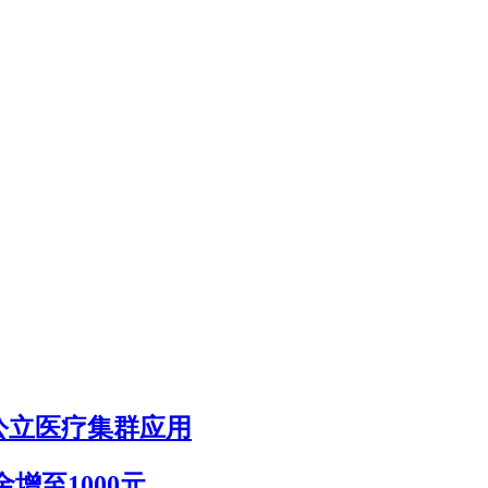
整合公立医疗集群应用
增至1000元