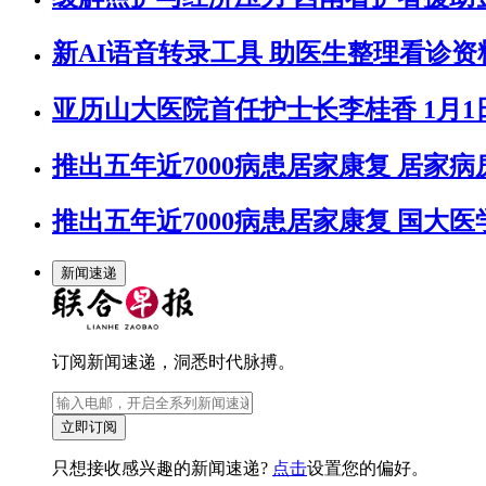
新AI语音转录工具 助医生整理看诊
亚历山大医院首任护士长李桂香 1月1
推出五年近7000病患居家康复 居家
推出五年近7000病患居家康复 国大
新闻速递
订阅新闻速递，洞悉时代脉搏。
立即订阅
只想接收感兴趣的新闻速递?
点击
设置您的偏好。