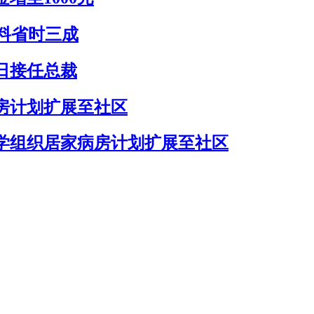
资料省时三成
日接任总裁
病房计划扩展至社区
医学组织居家病房计划扩展至社区