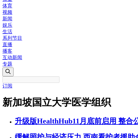
体育
视频
新闻
娱乐
生活
系列节目
直播
播客
互动新闻
专题
订阅
新加坡国立大学医学组织
升级版HealthHub11月底前启用 
缓解照护与经济压力 西南看护者援助金