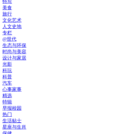
特写
美食
旅行
文化艺术
人文史地
专栏
@世代
生态与环保
时尚与美容
设计与家居
光影
科玩
科普
汽车
心事家事
精选
特辑
早报校园
热门
生活贴士
星座与生肖
保健