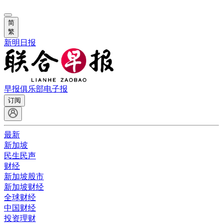
简
繁
新明日报
早报俱乐部
电子报
订阅
最新
新加坡
民生民声
财经
新加坡股市
新加坡财经
全球财经
中国财经
投资理财