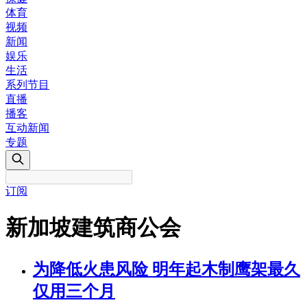
体育
视频
新闻
娱乐
生活
系列节目
直播
播客
互动新闻
专题
订阅
新加坡建筑商公会
为降低火患风险 明年起木制鹰架最久
仅用三个月