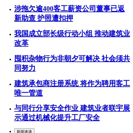
涉拖欠逾400客工薪资公司董事已返
新助查 护照遭扣押
我国成立部长级行动小组 推动建筑业
改革
囤积杂物行为非朝夕可解决 社会须共
同努力
建筑承包商注册系统 将作为聘用客工
唯一管道
与同行分享安全作业 建筑业者联宇展
示通过机械化提升工厂安全
新闻速递