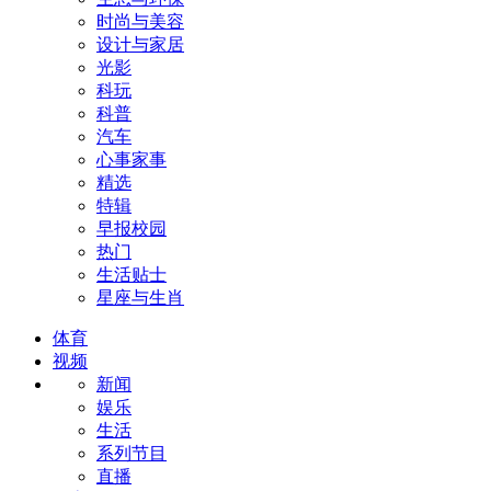
时尚与美容
设计与家居
光影
科玩
科普
汽车
心事家事
精选
特辑
早报校园
热门
生活贴士
星座与生肖
体育
视频
新闻
娱乐
生活
系列节目
直播