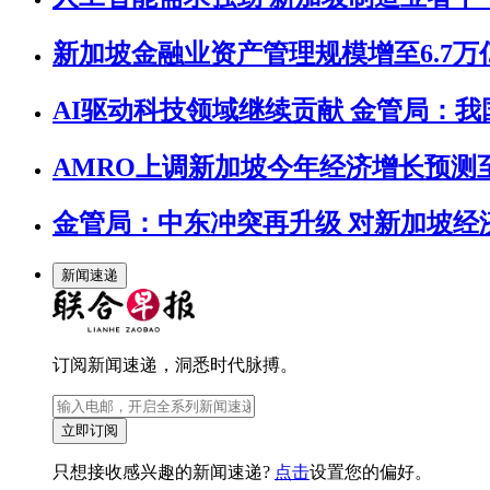
新加坡金融业资产管理规模增至6.7万
AI驱动科技领域继续贡献 金管局：
AMRO上调新加坡今年经济增长预测至4
金管局：中东冲突再升级 对新加坡经
新闻速递
订阅新闻速递，洞悉时代脉搏。
立即订阅
只想接收感兴趣的新闻速递?
点击
设置您的偏好。