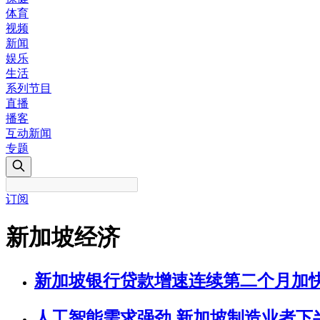
体育
视频
新闻
娱乐
生活
系列节目
直播
播客
互动新闻
专题
订阅
新加坡经济
新加坡银行贷款增速连续第二个月加快 环
人工智能需求强劲 新加坡制造业者下