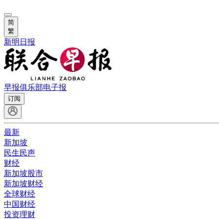
简
繁
新明日报
早报俱乐部
电子报
订阅
最新
新加坡
民生民声
财经
新加坡股市
新加坡财经
全球财经
中国财经
投资理财