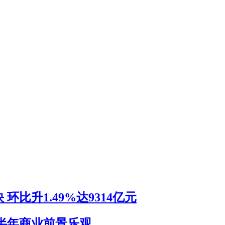
比升1.49%达9314亿元
半年商业前景乐观