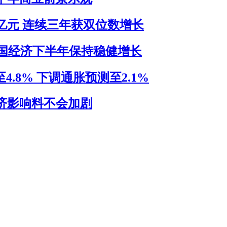
亿元 连续三年获双位数增长
我国经济下半年保持稳健增长
.8% 下调通胀预测至2.1%
济影响料不会加剧