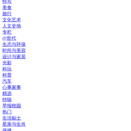
特写
美食
旅行
文化艺术
人文史地
专栏
@世代
生态与环保
时尚与美容
设计与家居
光影
科玩
科普
汽车
心事家事
精选
特辑
早报校园
热门
生活贴士
星座与生肖
保健