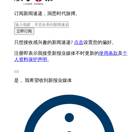
订阅新闻速递，洞悉时代脉搏。
立即订阅
只想接收感兴趣的新闻速递?
点击
设置您的偏好。
注册即表示我接受新报业媒体不时更新的
使用条款
及
个
人资料保护声明
。
是， 我希望收到新报业媒体