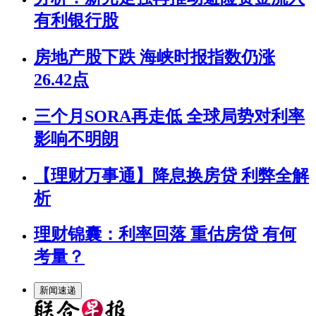
有利银行股
房地产股下跌 海峡时报指数仍涨
26.42点
三个月SORA再走低 全球局势对利率
影响不明朗
【理财万事通】降息换房贷 利弊全解
析
理财锦囊：利率回落 重估房贷 有何
考量？
新闻速递