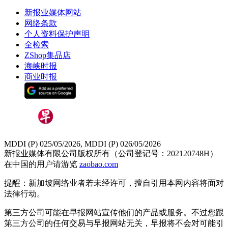
新报业媒体网站
网络条款
个人资料保护声明
全检索
ZShop集品店
海峡时报
商业时报
MDDI (P) 025/05/2026, MDDI (P) 026/05/2026
新报业媒体有限公司版权所有（公司登记号：202120748H）
在中国的用户请游览
zaobao.com
提醒：新加坡网络业者若未经许可，擅自引用本网内容将面对
法律行动。
第三方公司可能在早报网站宣传他们的产品或服务。不过您跟
第三方公司的任何交易与早报网站无关，早报将不会对可能引