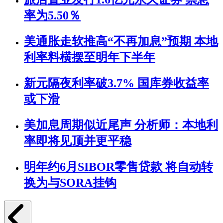
率为5.50％
美通胀走软推高“不再加息”预期 本地
利率料横摆至明年下半年
新元隔夜利率破3.7% 国库券收益率
或下滑
美加息周期似近尾声 分析师：本地利
率即将见顶并更平稳
明年约6月SIBOR零售贷款 将自动转
换为与SORA挂钩