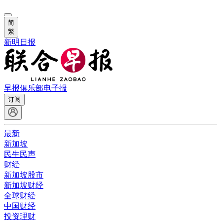
简
繁
新明日报
早报俱乐部
电子报
订阅
最新
新加坡
民生民声
财经
新加坡股市
新加坡财经
全球财经
中国财经
投资理财