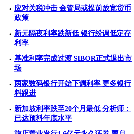
应对关税冲击 金管局或提前放宽货币
政策
新元隔夜利率跌新低 银行纷调低定存
利率
基准利率完成过渡 SIBOR正式退出市
场
两家数码银行开始下调利率 更多银行
料跟进
新加坡利率跌至20个月最低 分析师：
已达预料年底水平
旅店置业发行1.6亿元永久证券 票息