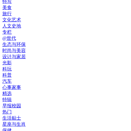
特写
美食
旅行
文化艺术
人文史地
专栏
@世代
生态与环保
时尚与美容
设计与家居
光影
科玩
科普
汽车
心事家事
精选
特辑
早报校园
热门
生活贴士
星座与生肖
保健