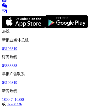
热线
新报业媒体总机
63196319
订阅热线
63883838
早报广告联系
63196319
新闻热线
1800-7416388
或
92288736