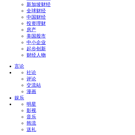
新加坡财经
全球财经
中国财经
投资理财
房产
美国股市
中小企业
起步创新
财经人物
言论
社论
评论
交流站
漫画
娱乐
明星
影视
音乐
韩流
送礼