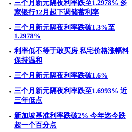
三个月新元隔夜利率跌至1.2978% 多
家银行12月起下调储蓄利率
三个月新元隔夜利率跌破1.3%至
1.2978%
利率低不等于敢买房 私宅价格涨幅料
保持温和
三个月新元隔夜利率跌破1.6%
三个月新元隔夜利率跌至1.6993% 近
三年低点
新加坡基准利率跌破2% 今年迄今跌
超一个百分点