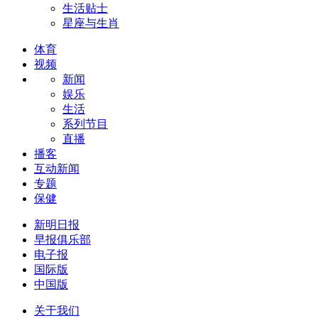
生活贴士
星座与生肖
体育
视频
新闻
娱乐
生活
系列节目
直播
播客
互动新闻
专题
保健
新明日报
早报俱乐部
电子报
国际版
中国版
关于我们