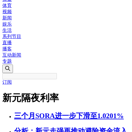
体育
视频
新闻
娱乐
生活
系列节目
直播
播客
互动新闻
专题
订阅
新元隔夜利率
三个月SORA进一步下滑至1.0201%
分析：新元走强再推动避险资金流入