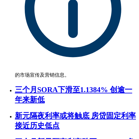
的市场宣传及营销信息。
三个月SORA下滑至1.1384% 创逾一
年来新低
新元隔夜利率或将触底 房贷固定利率
接近历史低点