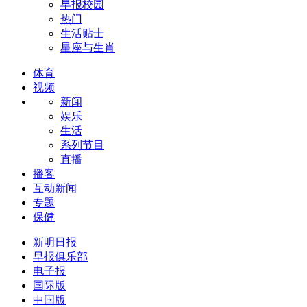
早报校园
热门
生活贴士
星座与生肖
体育
视频
新闻
娱乐
生活
系列节目
直播
播客
互动新闻
专题
保健
新明日报
早报俱乐部
电子报
国际版
中国版