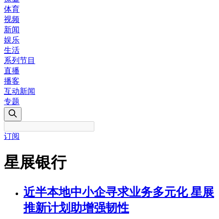
体育
视频
新闻
娱乐
生活
系列节目
直播
播客
互动新闻
专题
订阅
星展银行
近半本地中小企寻求业务多元化 星展
推新计划助增强韧性