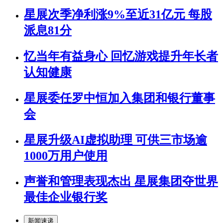
星展次季净利涨9%至近31亿元 每股
派息81分
忆当年有益身心 回忆游戏提升年长者
认知健康
星展委任罗中恒加入集团和银行董事
会
星展升级AI虚拟助理 可供三市场逾
1000万用户使用
声誉和管理表现杰出 星展集团夺世界
最佳企业银行奖
新闻速递