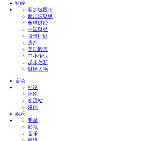
财经
新加坡股市
新加坡财经
全球财经
中国财经
投资理财
房产
美国股市
中小企业
起步创新
财经人物
言论
社论
评论
交流站
漫画
娱乐
明星
影视
音乐
韩流