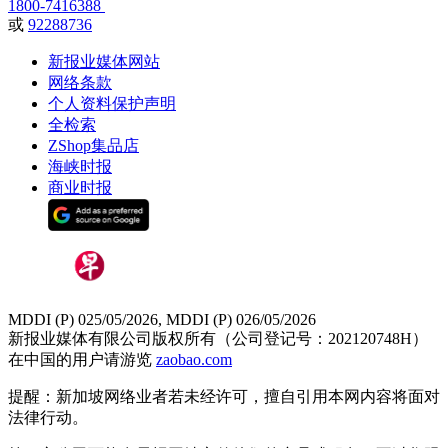
1800-7416388
或
92288736
新报业媒体网站
网络条款
个人资料保护声明
全检索
ZShop集品店
海峡时报
商业时报
MDDI (P) 025/05/2026, MDDI (P) 026/05/2026
新报业媒体有限公司版权所有（公司登记号：202120748H）
在中国的用户请游览
zaobao.com
提醒：新加坡网络业者若未经许可，擅自引用本网内容将面对
法律行动。