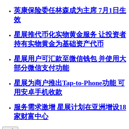
英康保险委任林森成为主席 7月1日生
效
星展推代币化实物黄金服务 让投资者
持有实物黄金为基础资产代币
星展用户可汇款至微信钱包 并使用大
部分微信支付功能
星展为商户推出Tap-to-Phone功能 可
用安卓手机收款
服务需求激增 星展计划在亚洲增设18
家财富中心