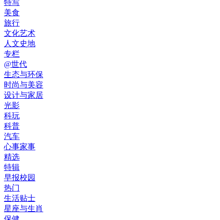
特写
美食
旅行
文化艺术
人文史地
专栏
@世代
生态与环保
时尚与美容
设计与家居
光影
科玩
科普
汽车
心事家事
精选
特辑
早报校园
热门
生活贴士
星座与生肖
保健