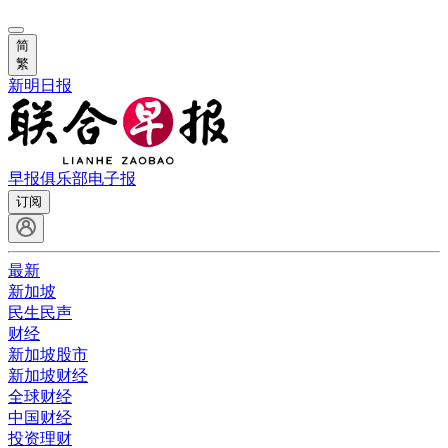
简
繁
新明日报
早报俱乐部
电子报
订阅
最新
新加坡
民生民声
财经
新加坡股市
新加坡财经
全球财经
中国财经
投资理财