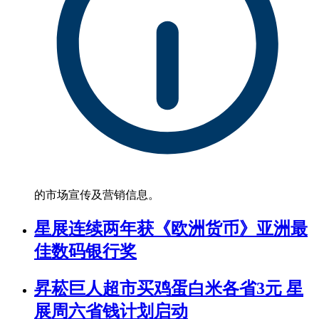
的市场宣传及营销信息。
星展连续两年获《欧洲货币》亚洲最
佳数码银行奖
昇菘巨人超市买鸡蛋白米各省3元 星
展周六省钱计划启动