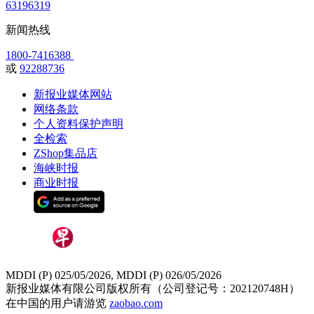
63196319
新闻热线
1800-7416388
或
92288736
新报业媒体网站
网络条款
个人资料保护声明
全检索
ZShop集品店
海峡时报
商业时报
MDDI (P) 025/05/2026, MDDI (P) 026/05/2026
新报业媒体有限公司版权所有（公司登记号：202120748H）
在中国的用户请游览
zaobao.com