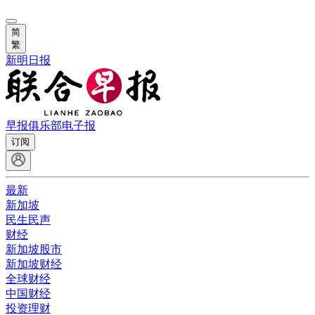
简
繁
新明日报
早报俱乐部
电子报
订阅
最新
新加坡
民生民声
财经
新加坡股市
新加坡财经
全球财经
中国财经
投资理财