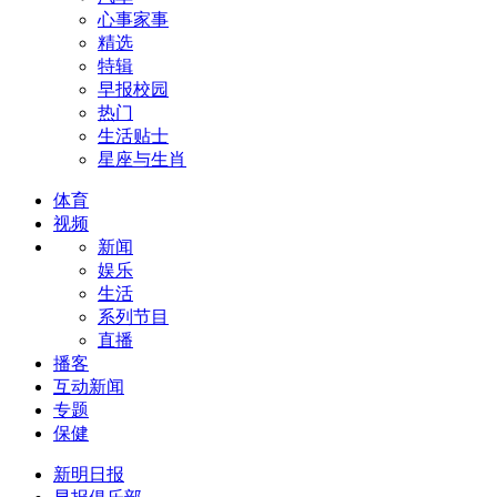
心事家事
精选
特辑
早报校园
热门
生活贴士
星座与生肖
体育
视频
新闻
娱乐
生活
系列节目
直播
播客
互动新闻
专题
保健
新明日报