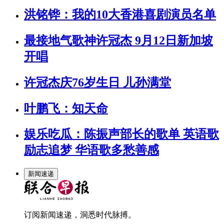
洪铭铧：我的10大香港喜剧演员名单
最接地气歌神许冠杰 9月12日新加坡
开唱
许冠杰庆76岁生日 儿孙满堂
叶鹏飞：知天命
娱乐吃瓜：陈振声部长的歌单 英语歌
励志追梦 华语歌多愁善感
新闻速递
订阅新闻速递，洞悉时代脉搏。