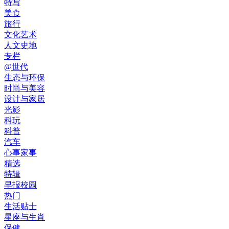
特写
美食
旅行
文化艺术
人文史地
专栏
@世代
生态与环保
时尚与美容
设计与家居
光影
科玩
科普
汽车
心事家事
精选
特辑
早报校园
热门
生活贴士
星座与生肖
保健