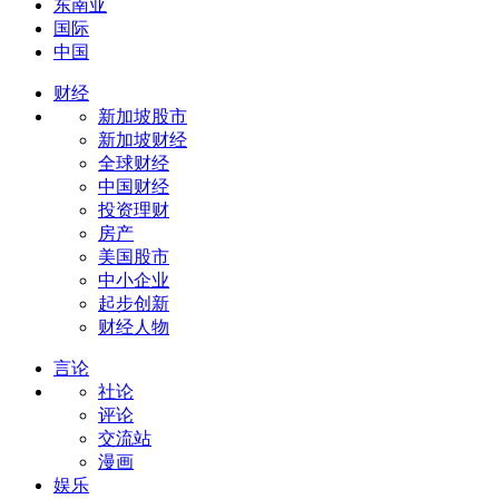
东南亚
国际
中国
财经
新加坡股市
新加坡财经
全球财经
中国财经
投资理财
房产
美国股市
中小企业
起步创新
财经人物
言论
社论
评论
交流站
漫画
娱乐