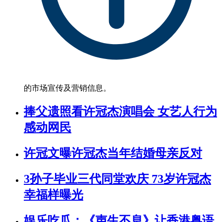
的市场宣传及营销信息。
捧父遗照看许冠杰演唱会 女艺人行为
感动网民
许冠文曝许冠杰当年结婚母亲反对
3孙子毕业三代同堂欢庆 73岁许冠杰
幸福样曝光
娱乐吃瓜：《声生不息》让香港粤语