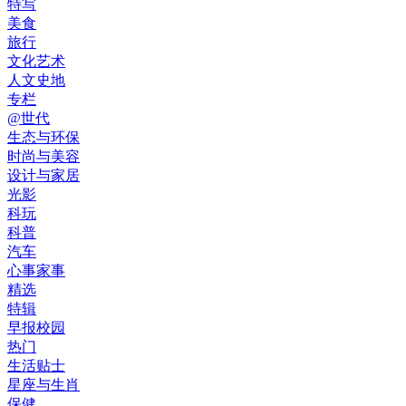
特写
美食
旅行
文化艺术
人文史地
专栏
@世代
生态与环保
时尚与美容
设计与家居
光影
科玩
科普
汽车
心事家事
精选
特辑
早报校园
热门
生活贴士
星座与生肖
保健