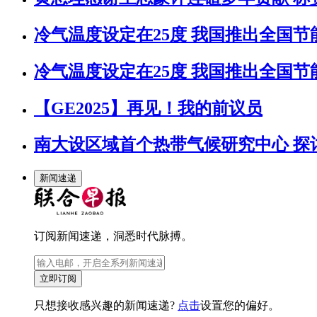
冷气温度设定在25度 我国推出全国
冷气温度设定在25度 我国推出全国节
【GE2025】再见！我的前议员
南大设区域首个热带气候研究中心 探
新闻速递
订阅新闻速递，洞悉时代脉搏。
立即订阅
只想接收感兴趣的新闻速递?
点击
设置您的偏好。