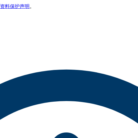
资料保护声明
。