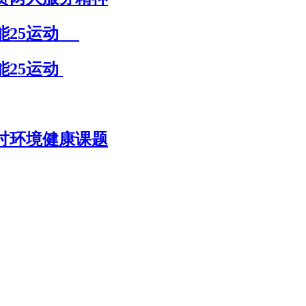
节能25运动
能25运动
讨环境健康课题