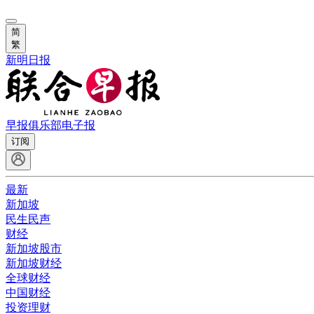
简
繁
新明日报
早报俱乐部
电子报
订阅
最新
新加坡
民生民声
财经
新加坡股市
新加坡财经
全球财经
中国财经
投资理财