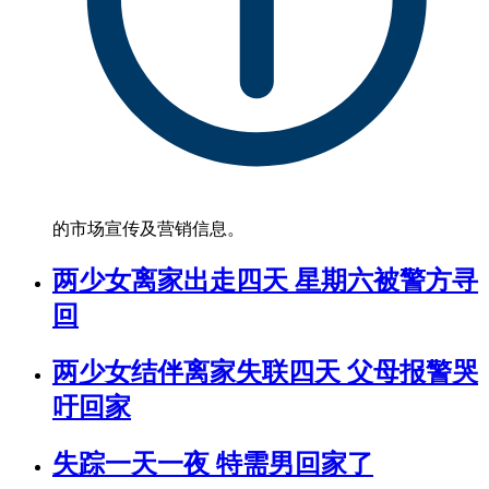
的市场宣传及营销信息。
两少女离家出走四天 星期六被警方寻
回
两少女结伴离家失联四天 父母报警哭
吁回家
失踪一天一夜 特需男回家了