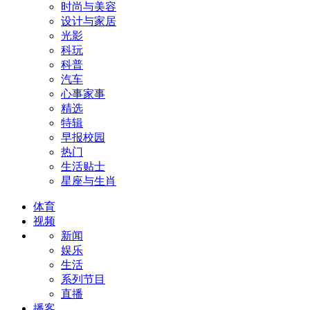
时尚与美容
设计与家居
光影
科玩
科普
汽车
心事家事
精选
特辑
早报校园
热门
生活贴士
星座与生肖
体育
视频
新闻
娱乐
生活
系列节目
直播
播客