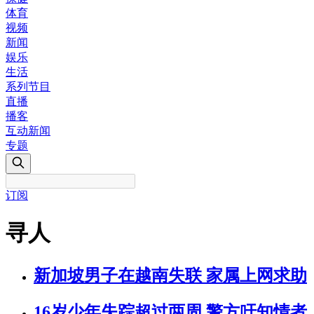
体育
视频
新闻
娱乐
生活
系列节目
直播
播客
互动新闻
专题
订阅
寻人
新加坡男子在越南失联 家属上网求助
16岁少年失踪超过两周 警方吁知情者