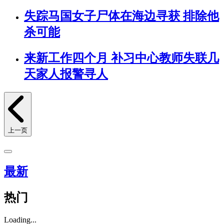
失踪马国女子尸体在海边寻获 排除他
杀可能
来新工作四个月 补习中心教师失联几
天家人报警寻人
上一页
最新
热门
Loading...