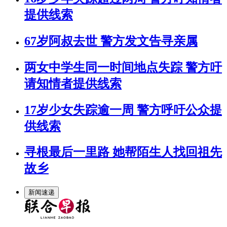
提供线索
67岁阿叔去世 警方发文告寻亲属
两女中学生同一时间地点失踪 警方吁
请知情者提供线索
17岁少女失踪逾一周 警方呼吁公众提
供线索
寻根最后一里路 她帮陌生人找回祖先
故乡
新闻速递