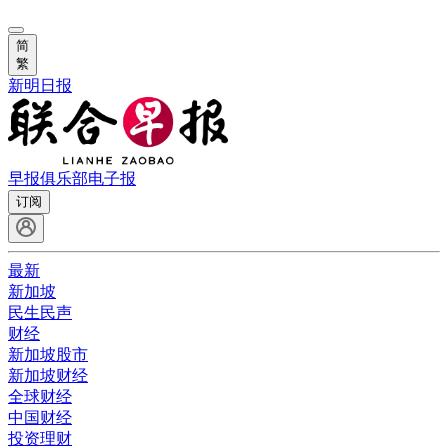
简
繁
新明日报
早报俱乐部
电子报
订阅
最新
新加坡
民生民声
财经
新加坡股市
新加坡财经
全球财经
中国财经
投资理财