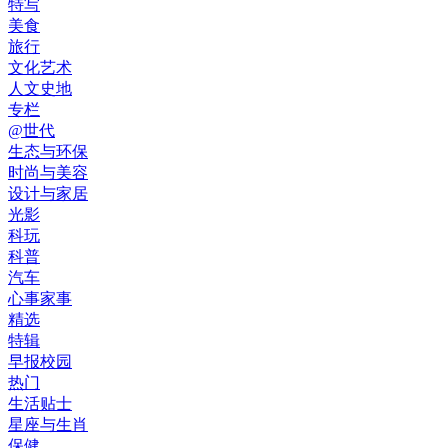
特写
美食
旅行
文化艺术
人文史地
专栏
@世代
生态与环保
时尚与美容
设计与家居
光影
科玩
科普
汽车
心事家事
精选
特辑
早报校园
热门
生活贴士
星座与生肖
保健