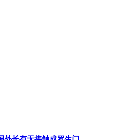
国外长有无接触成罗生门