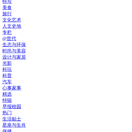
特写
美食
旅行
文化艺术
人文史地
专栏
@世代
生态与环保
时尚与美容
设计与家居
光影
科玩
科普
汽车
心事家事
精选
特辑
早报校园
热门
生活贴士
星座与生肖
保健