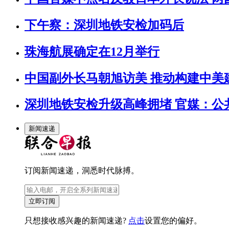
下午察：深圳地铁安检加码后
珠海航展确定在12月举行
中国副外长马朝旭访美 推动构建中美
深圳地铁安检升级高峰拥堵 官媒：公
新闻速递
订阅新闻速递，洞悉时代脉搏。
立即订阅
只想接收感兴趣的新闻速递?
点击
设置您的偏好。