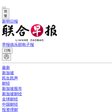
简
繁
新明日报
早报俱乐部
电子报
订阅
最新
新加坡
民生民声
财经
新加坡股市
新加坡财经
全球财经
中国财经
投资理财