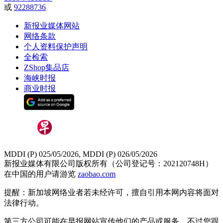
或
92288736
新报业媒体网站
网络条款
个人资料保护声明
全检索
ZShop集品店
海峡时报
商业时报
MDDI (P) 025/05/2026, MDDI (P) 026/05/2026
新报业媒体有限公司版权所有（公司登记号：202120748H）
在中国的用户请游览
zaobao.com
提醒：新加坡网络业者若未经许可，擅自引用本网内容将面对
法律行动。
第三方公司可能在早报网站宣传他们的产品或服务。不过您跟