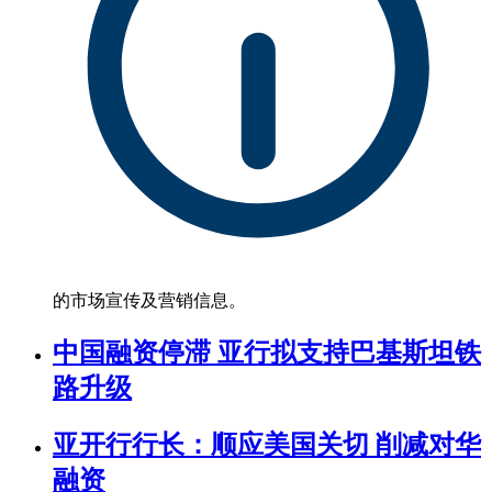
的市场宣传及营销信息。
中国融资停滞 亚行拟支持巴基斯坦铁
路升级
亚开行行长：顺应美国关切 削减对华
融资