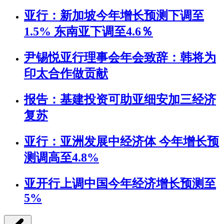
亚行：新加坡今年增长预测下调至
1.5% 东南亚下调至4.6％
尹锡悦亚行理事会年会致辞：韩将为
印太合作做贡献
报告：基建投资可助亚细安加三经济
复苏
亚行：亚洲发展中经济体 今年增长预
测调高至4.8%
亚开行上调中国今年经济增长预测至
5%