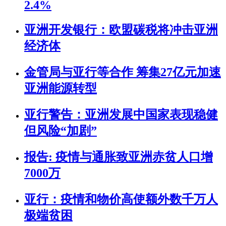
2.4%
亚洲开发银行：欧盟碳税将冲击亚洲
经济体
金管局与亚行等合作 筹集27亿元加速
亚洲能源转型
亚行警告：亚洲发展中国家表现稳健
但风险“加剧”
报告: 疫情与通胀致亚洲赤贫人口增
7000万
亚行：疫情和物价高使额外数千万人
极端贫困