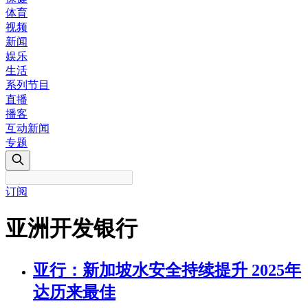
体育
视频
新闻
娱乐
生活
系列节目
直播
播客
互动新闻
专题
订阅
亚洲开发银行
亚行：新加坡水安全持续提升 2025年
达历来最佳