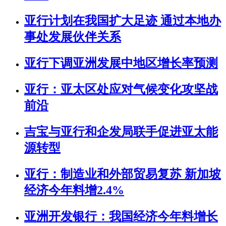
亚行计划在我国扩大足迹 通过本地办
事处发展伙伴关系
亚行下调亚洲发展中地区增长率预测
亚行：亚太区处应对气候变化攻坚战
前沿
吉宝与亚行和企发局联手促进亚太能
源转型
亚行：制造业和外部贸易复苏 新加坡
经济今年料增2.4%
亚洲开发银行：我国经济今年料增长