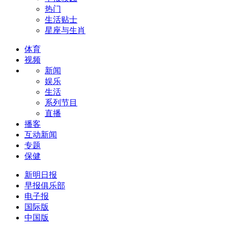
热门
生活贴士
星座与生肖
体育
视频
新闻
娱乐
生活
系列节目
直播
播客
互动新闻
专题
保健
新明日报
早报俱乐部
电子报
国际版
中国版