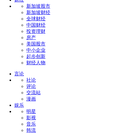
新加坡股市
新加坡财经
全球财经
中国财经
投资理财
房产
美国股市
中小企业
起步创新
财经人物
言论
社论
评论
交流站
漫画
娱乐
明星
影视
音乐
韩流