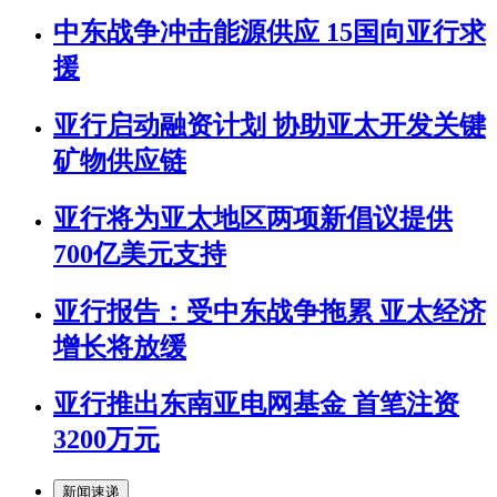
中东战争冲击能源供应 15国向亚行求
援
亚行启动融资计划 协助亚太开发关键
矿物供应链
亚行将为亚太地区两项新倡议提供
700亿美元支持
亚行报告：受中东战争拖累 亚太经济
增长将放缓
亚行推出东南亚电网基金 首笔注资
3200万元
新闻速递