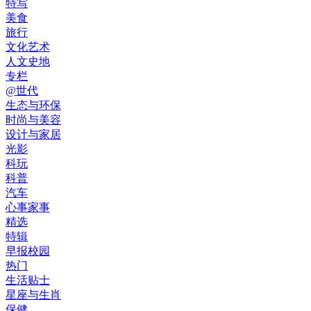
特写
美食
旅行
文化艺术
人文史地
专栏
@世代
生态与环保
时尚与美容
设计与家居
光影
科玩
科普
汽车
心事家事
精选
特辑
早报校园
热门
生活贴士
星座与生肖
保健