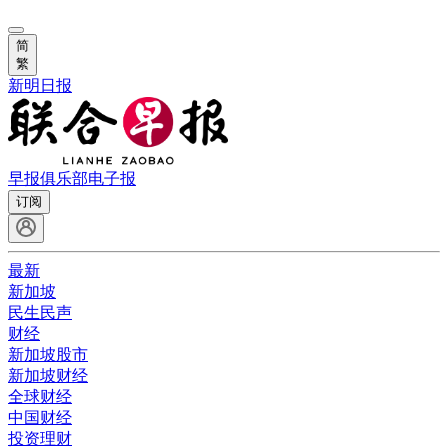
简
繁
新明日报
早报俱乐部
电子报
订阅
最新
新加坡
民生民声
财经
新加坡股市
新加坡财经
全球财经
中国财经
投资理财