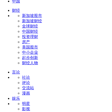
中国
财经
新加坡股市
新加坡财经
全球财经
中国财经
投资理财
房产
美国股市
中小企业
起步创新
财经人物
言论
社论
评论
交流站
漫画
娱乐
明星
影视