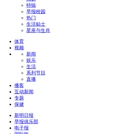
特辑
早报校园
热门
生活贴士
星座与生肖
体育
视频
新闻
娱乐
生活
系列节目
直播
播客
互动新闻
专题
保健
新明日报
早报俱乐部
电子报