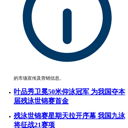
的市场宣传及营销信息。
叶品秀卫冕50米仰泳冠军 为我国夺本
届残泳世锦赛首金
残泳世锦赛星期天拉开序幕 我国九泳
将征战21赛项