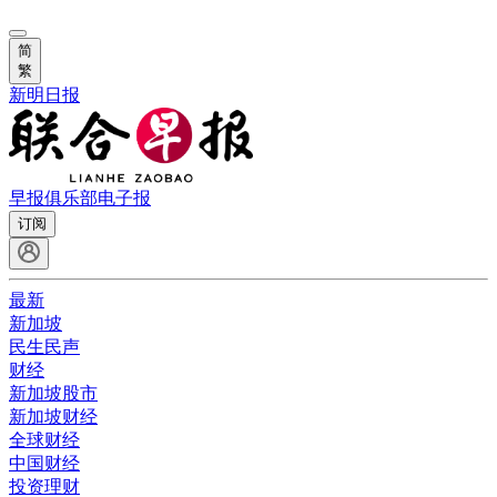
简
繁
新明日报
早报俱乐部
电子报
订阅
最新
新加坡
民生民声
财经
新加坡股市
新加坡财经
全球财经
中国财经
投资理财