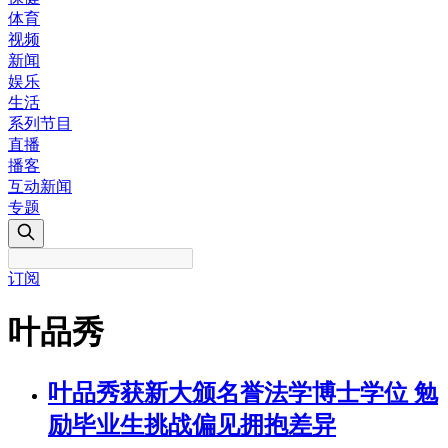
体育
视频
新闻
娱乐
生活
系列节目
直播
播客
互动新闻
专题
订阅
叶品秀
叶品秀获新大颁名誉法学博士学位 勉
励毕业生挑战偏见拥抱差异