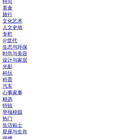
特写
美食
旅行
文化艺术
人文史地
专栏
@世代
生态与环保
时尚与美容
设计与家居
光影
科玩
科普
汽车
心事家事
精选
特辑
早报校园
热门
生活贴士
星座与生肖
保健