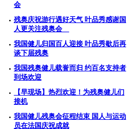
会
残奥庆祝游行遇好天气 叶品秀感谢国
人更关注残奥会
我国健儿归国百人迎接 叶品秀歇后再
谈下届残奥
我国残奥健儿载誉而归 约百名支持者
到场欢迎
【早现场】热烈欢迎！为残奥健儿们
接机
我国健儿残奥会征程结束 国人与运动
员在法国庆祝成就