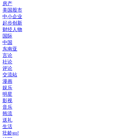
房产
美国股市
中小企业
起步创新
财经人物
国际
中国
东南亚
言论
社论
评论
交流站
漫画
娱乐
明星
影视
音乐
韩流
送礼
生活
壮龄go!