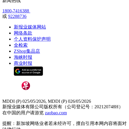
新闻热线
1800-7416388
或
92288736
新报业媒体网站
网络条款
个人资料保护声明
全检索
ZShop集品店
海峡时报
商业时报
MDDI (P) 025/05/2026, MDDI (P) 026/05/2026
新报业媒体有限公司版权所有（公司登记号：202120748H）
在中国的用户请游览
zaobao.com
提醒：新加坡网络业者若未经许可，擅自引用本网内容将面对