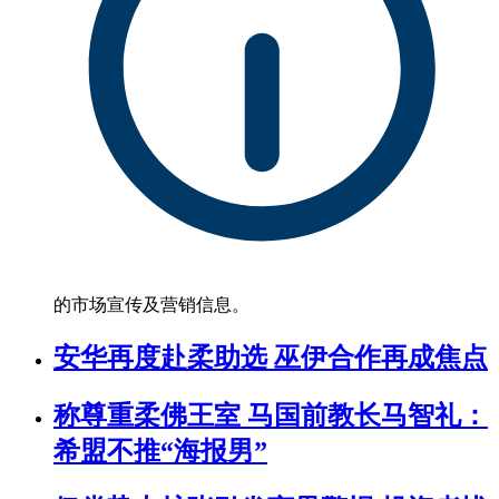
的市场宣传及营销信息。
安华再度赴柔助选 巫伊合作再成焦点
称尊重柔佛王室 马国前教长马智礼：
希盟不推“海报男”