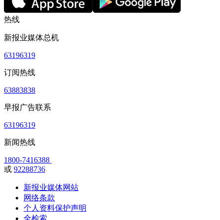
热线
新报业媒体总机
63196319
订阅热线
63883838
早报广告联系
63196319
新闻热线
1800-7416388
或
92288736
新报业媒体网站
网络条款
个人资料保护声明
全检索