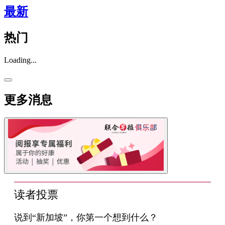
最新
热门
Loading...
更多消息