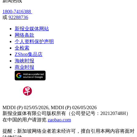
新闻热线
1800-7416388
或
92288736
新报业媒体网站
网络条款
个人资料保护声明
全检索
ZShop集品店
海峡时报
商业时报
MDDI (P) 025/05/2026, MDDI (P) 026/05/2026
新报业媒体有限公司版权所有（公司登记号：202120748H）
在中国的用户请游览
zaobao.com
提醒：新加坡网络业者若未经许可，擅自引用本网内容将面对