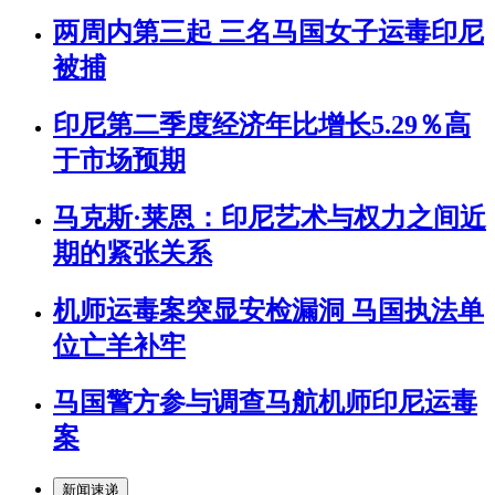
两周内第三起 三名马国女子运毒印尼
被捕
印尼第二季度经济年比增长5.29％高
于市场预期
马克斯·莱恩：印尼艺术与权力之间近
期的紧张关系
机师运毒案突显安检漏洞 马国执法单
位亡羊补牢
马国警方参与调查马航机师印尼运毒
案
新闻速递