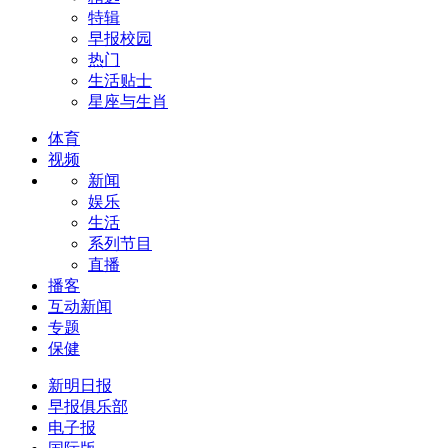
特辑
早报校园
热门
生活贴士
星座与生肖
体育
视频
新闻
娱乐
生活
系列节目
直播
播客
互动新闻
专题
保健
新明日报
早报俱乐部
电子报