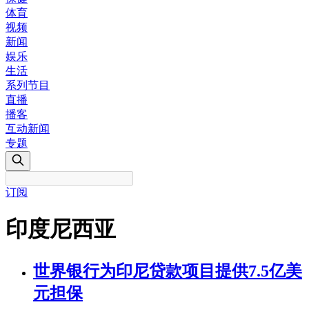
体育
视频
新闻
娱乐
生活
系列节目
直播
播客
互动新闻
专题
订阅
印度尼西亚
世界银行为印尼贷款项目提供7.5亿美
元担保