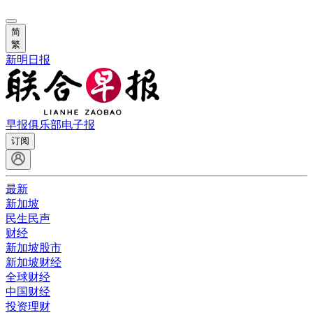
简
繁
新明日报
早报俱乐部
电子报
订阅
最新
新加坡
民生民声
财经
新加坡股市
新加坡财经
全球财经
中国财经
投资理财