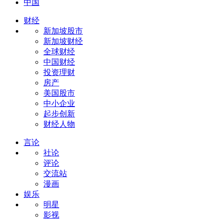
中国
财经
新加坡股市
新加坡财经
全球财经
中国财经
投资理财
房产
美国股市
中小企业
起步创新
财经人物
言论
社论
评论
交流站
漫画
娱乐
明星
影视