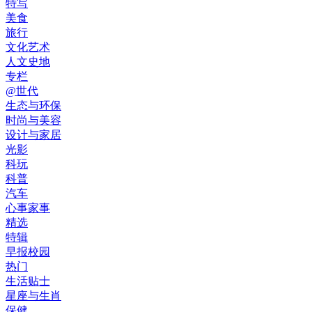
特写
美食
旅行
文化艺术
人文史地
专栏
@世代
生态与环保
时尚与美容
设计与家居
光影
科玩
科普
汽车
心事家事
精选
特辑
早报校园
热门
生活贴士
星座与生肖
保健