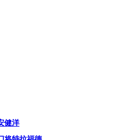
安健洋
门将特拉福德