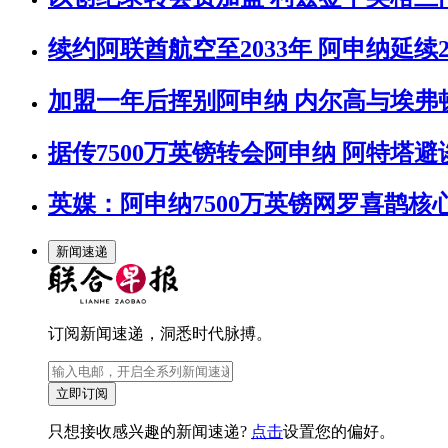
续约阿联酋航空至2033年 阿申纳延续
加盟一年后挥别阿申纳 内尔高与埃弗
据传7500万英镑转会阿申纳 阿特塔
英媒：阿申纳7500万英镑网罗喜鹊核
新闻速递
订阅新闻速递，洞悉时代脉搏。
立即订阅
只想接收感兴趣的新闻速递?
点击
设置您的偏好。