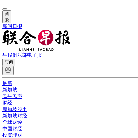
简
繁
新明日报
早报俱乐部
电子报
订阅
最新
新加坡
民生民声
财经
新加坡股市
新加坡财经
全球财经
中国财经
投资理财