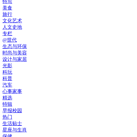
特写
美食
旅行
文化艺术
人文史地
专栏
@世代
生态与环保
时尚与美容
设计与家居
光影
科玩
科普
汽车
心事家事
精选
特辑
早报校园
热门
生活贴士
星座与生肖
保健