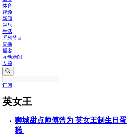
体育
视频
新闻
娱乐
生活
系列节目
直播
播客
互动新闻
专题
订阅
英女王
狮城甜点师傅曾为 英女王制生日蛋
糕