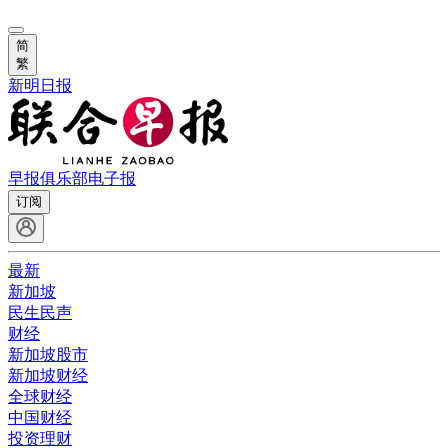
简
繁
新明日报
早报俱乐部
电子报
订阅
最新
新加坡
民生民声
财经
新加坡股市
新加坡财经
全球财经
中国财经
投资理财