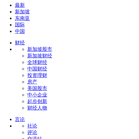
最新
新加坡
东南亚
国际
中国
财经
新加坡股市
新加坡财经
全球财经
中国财经
投资理财
房产
美国股市
中小企业
起步创新
财经人物
言论
社论
评论
交流站