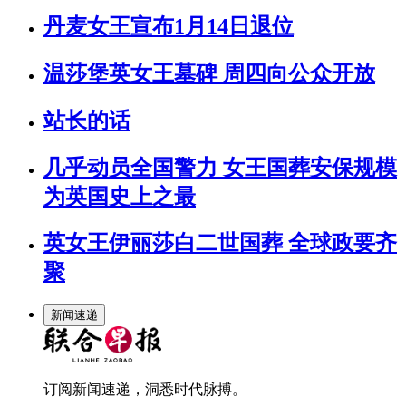
丹麦女王宣布1月14日退位
温莎堡英女王墓碑 周四向公众开放
站长的话
几乎动员全国警力 女王国葬安保规模​
为​英​国史上​之最
英女王伊丽莎白二世国葬 全球政要齐
聚
新闻速递
订阅新闻速递，洞悉时代脉搏。