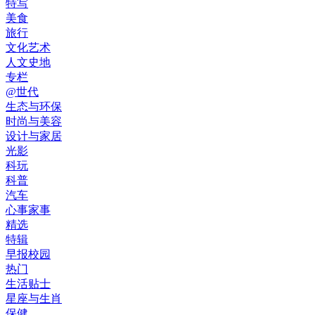
特写
美食
旅行
文化艺术
人文史地
专栏
@世代
生态与环保
时尚与美容
设计与家居
光影
科玩
科普
汽车
心事家事
精选
特辑
早报校园
热门
生活贴士
星座与生肖
保健