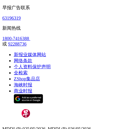
早报广告联系
63196319
新闻热线
1800-7416388
或
92288736
新报业媒体网站
网络条款
个人资料保护声明
全检索
ZShop集品店
海峡时报
商业时报
MDDI (P) 025/05/2026, MDDI (P) 026/05/2026