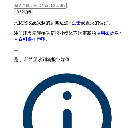
立即订阅
只想接收感兴趣的新闻速递?
点击
设置您的偏好。
注册即表示我接受新报业媒体不时更新的
使用条款
及
个
人资料保护声明
。
是， 我希望收到新报业媒体