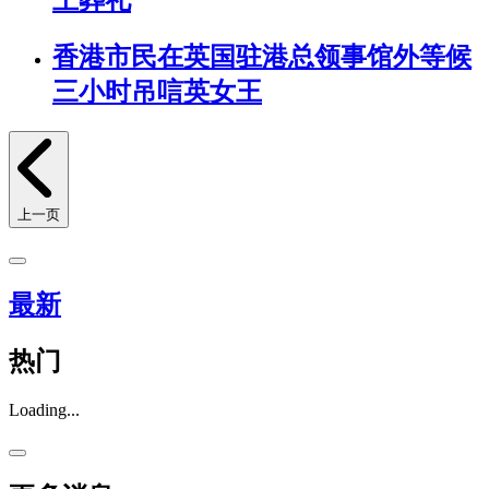
香港市民在英国驻港总领事馆外等候
三小时吊唁英女王
上一页
最新
热门
Loading...