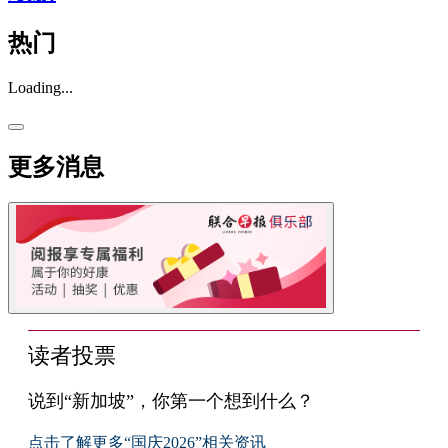
热门
Loading...
更多消息