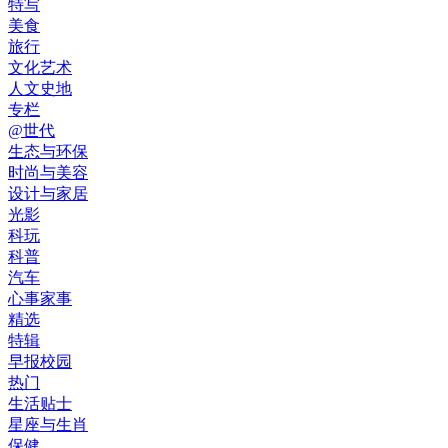
特写
美食
旅行
文化艺术
人文史地
专栏
@世代
生态与环保
时尚与美容
设计与家居
光影
科玩
科普
汽车
心事家事
精选
特辑
早报校园
热门
生活贴士
星座与生肖
保健