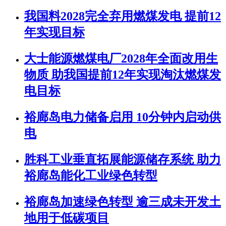
我国料2028完全弃用燃煤发电 提前12
年实现目标
大士能源燃煤电厂2028年全面改用生
物质 助我国提前12年实现淘汰燃煤发
电目标
裕廊岛电力储备启用 10分钟内启动供
电
胜科工业垂直拓展能源储存系统 助力
裕廊岛能化工业绿色转型
裕廊岛加速绿色转型 逾三成未开发土
地用于低碳项目