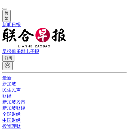
简
繁
新明日报
早报俱乐部
电子报
订阅
最新
新加坡
民生民声
财经
新加坡股市
新加坡财经
全球财经
中国财经
投资理财