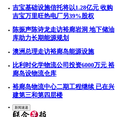
吉宝基础设施信托将以1.28亿元 收购
吉宝万里旺热电厂另39%股权
陈振声陈诗龙走访裕廊岩洞 地下储油
库助力长期能源规划
澳洲总理走访裕廊岛能源设施
比利时化学物流公司投资6000万元 裕
廊岛设物流仓库
裕廊岛物流中心二期工程继续 已在兴
建第三和第四层楼
新闻速递