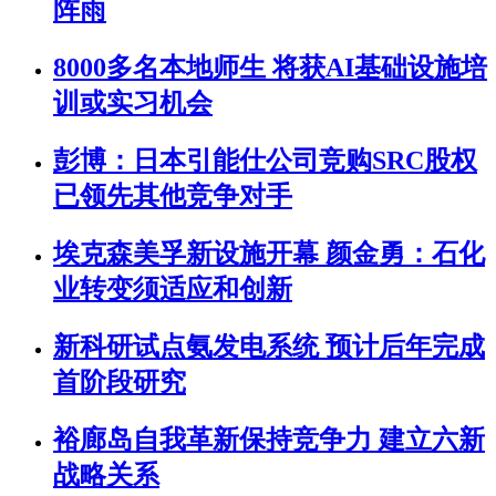
阵雨
8000多名本地师生 将获AI基础设施培
训或实习机会
彭博：日本引能仕公司竞购SRC股权
已领先其他竞争对手
埃克森美孚新设施开幕 颜金勇：石化
业转变须适应和创新
新科研试点氨发电系统 预计后年完成
首阶段研究
裕廊岛自我革新保持竞争力 建立六新
战略关系