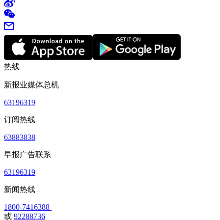
热线
新报业媒体总机
63196319
订阅热线
63883838
早报广告联系
63196319
新闻热线
1800-7416388
或
92288736