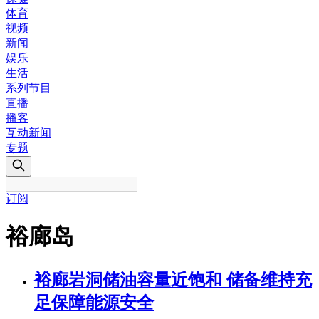
体育
视频
新闻
娱乐
生活
系列节目
直播
播客
互动新闻
专题
订阅
裕廊岛
裕廊岩洞储油容量近饱和 储备维持充
足保障能源安全