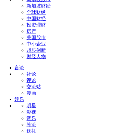
新加坡财经
全球财经
中国财经
投资理财
房产
美国股市
中小企业
起步创新
财经人物
言论
社论
评论
交流站
漫画
娱乐
明星
影视
音乐
韩流
送礼