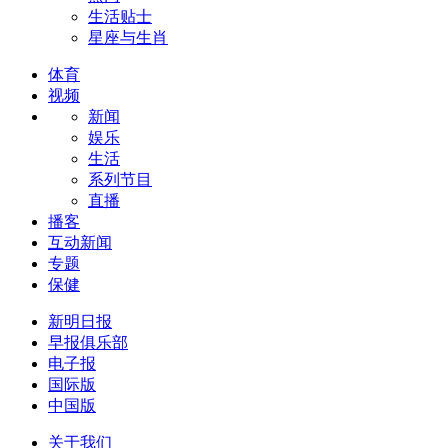
生活贴士
星座与生肖
体育
视频
新闻
娱乐
生活
系列节目
直播
播客
互动新闻
专题
保健
新明日报
早报俱乐部
电子报
国际版
中国版
关于我们