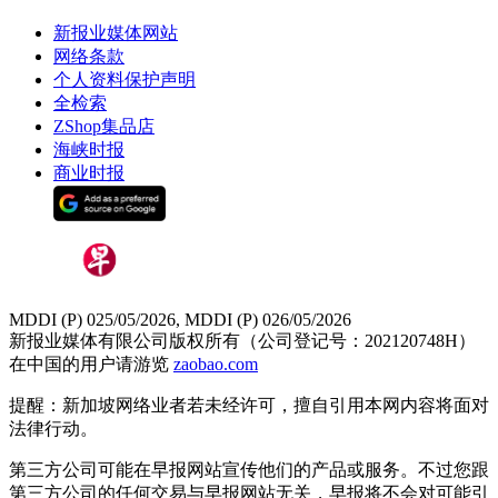
新报业媒体网站
网络条款
个人资料保护声明
全检索
ZShop集品店
海峡时报
商业时报
MDDI (P) 025/05/2026, MDDI (P) 026/05/2026
新报业媒体有限公司版权所有（公司登记号：202120748H）
在中国的用户请游览
zaobao.com
提醒：新加坡网络业者若未经许可，擅自引用本网内容将面对
法律行动。
第三方公司可能在早报网站宣传他们的产品或服务。不过您跟
第三方公司的任何交易与早报网站无关，早报将不会对可能引