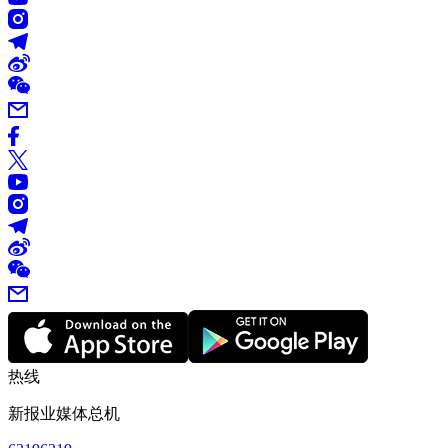
热线
新报业媒体总机