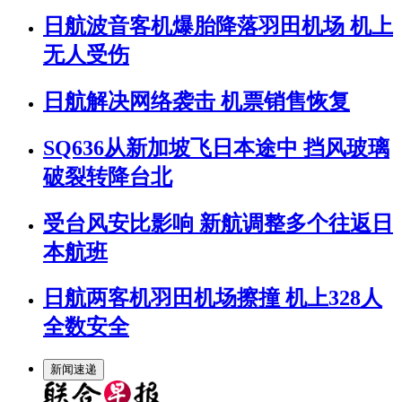
日航波音客机爆胎降落羽田机场 机上
无人受伤
日航解决网络袭击 机票销售恢复
SQ636从新加坡飞日本途中 挡风玻璃
破裂转降台北
受台风安比影响 新航调整多个往返日
本航班
日航两客机羽田机场擦撞 机上328人
全数安全
新闻速递