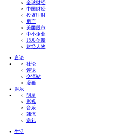
全球财经
中国财经
投资理财
房产
美国股市
中小企业
起步创新
财经人物
言论
社论
评论
交流站
漫画
娱乐
明星
影视
音乐
韩流
送礼
生活