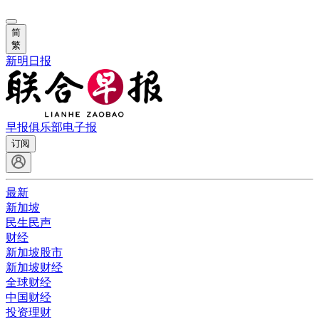
简
繁
新明日报
早报俱乐部
电子报
订阅
最新
新加坡
民生民声
财经
新加坡股市
新加坡财经
全球财经
中国财经
投资理财