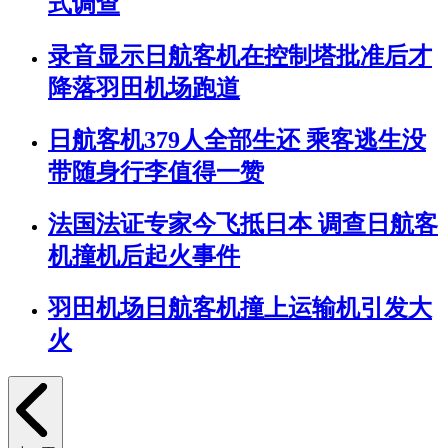
式调查
录音显示日航客机在控制塔批准后才
降落羽田机场跑道
日航客机379人全部生还 乘客逃生没
带随身行李值得一赞
法国法证专家今飞抵日本 调查日航客
机撞机后起火事件
羽田机场日航客机撞上运输机引发大
火