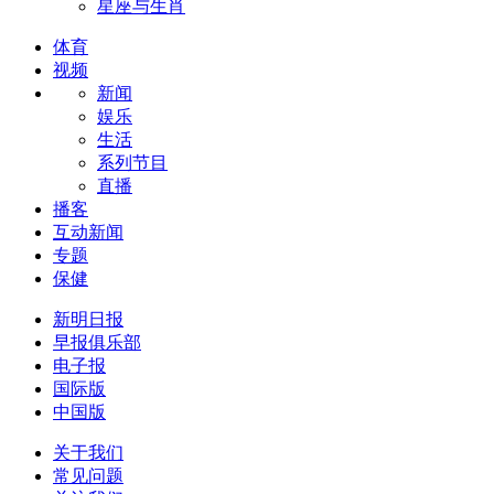
星座与生肖
体育
视频
新闻
娱乐
生活
系列节目
直播
播客
互动新闻
专题
保健
新明日报
早报俱乐部
电子报
国际版
中国版
关于我们
常见问题