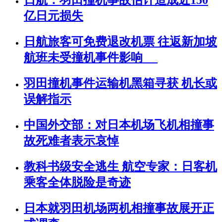
日航：羽田撞机事故估计造成近150
亿日元损失
日航旅客可免费退改机票 往返新加坡
航班未受撞机事件影响
羽田撞机事件运输机黑箱寻获 机长或
误解指示
中国外交部：对日本机场飞机相撞事
故死难者表示哀悼
教科书级安全逃生 航空专家：日客机
乘客全体脱险是奇迹
日本就羽田机场两机相撞事故展开正