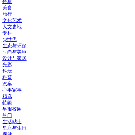
特写
美食
旅行
文化艺术
人文史地
专栏
@世代
生态与环保
时尚与美容
设计与家居
光影
科玩
科普
汽车
心事家事
精选
特辑
早报校园
热门
生活贴士
星座与生肖
保健