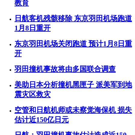
教育
日航客机残骸移除 东京羽田机场跑道
1月8日重开
东京羽田机场关闭跑道 预计1月8日重
开
羽田撞机事故将由多国联合调查
美助日本分析撞机黑匣子 派美军到地
震灾区救灾
空管和日航机师或未察觉海保机 损失
估计近150亿日元