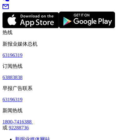
热线
新报业媒体总机
63196319
订阅热线
63883838
早报广告联系
63196319
新闻热线
1800-7416388
或
92288736
新报业媒体网站