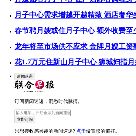
月子中心需求增越开越精致 酒店奢华
春节聘月嫂或住月子中心 额外收费至
龙年将至市场供不应求 金牌月嫂工资
花1.7万元住新山月子中心 狮城妇指
新闻速递
订阅新闻速递，洞悉时代脉搏。
立即订阅
只想接收感兴趣的新闻速递?
点击
设置您的偏好。