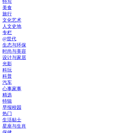
特写
美食
旅行
文化艺术
人文史地
专栏
@世代
生态与环保
时尚与美容
设计与家居
光影
科玩
科普
汽车
心事家事
精选
特辑
早报校园
热门
生活贴士
星座与生肖
保健