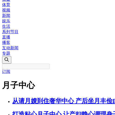
体育
视频
新闻
娱乐
生活
系列节目
直播
播客
互动新闻
专题
订阅
月子中心
从请月嫂到住奢华中心 产后坐月丰俭
打造贴心月子中心 让产妇静心调理身