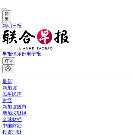
简
繁
新明日报
早报俱乐部
电子报
订阅
最新
新加坡
民生民声
财经
新加坡股市
新加坡财经
全球财经
中国财经
投资理财