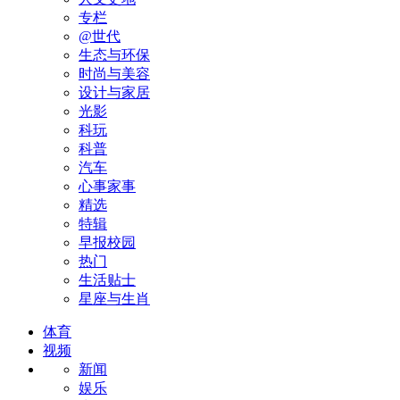
专栏
@世代
生态与环保
时尚与美容
设计与家居
光影
科玩
科普
汽车
心事家事
精选
特辑
早报校园
热门
生活贴士
星座与生肖
体育
视频
新闻
娱乐