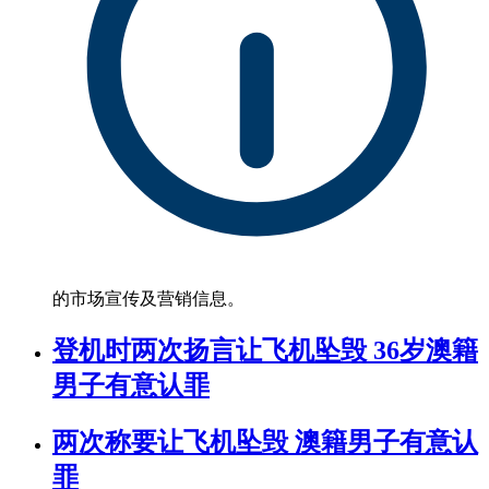
的市场宣传及营销信息。
登机时两次扬言让飞机坠毁 36岁澳籍
男子有意认罪
两次称要让飞机坠毁 澳籍男子有意认
罪