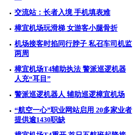
交流站：长者入境 手机填表难
樟宜机场玩滑梯 女游客小腿骨折
机场接客时掐同行脖子 私召车司机监
两周
樟宜机场T4辅助执法 警派巡逻机器
人充“耳目”
警派巡逻机器人 辅助巡逻樟宜机场
“航空一心”职业网站启用 20多家业者
提供逾1430职缺