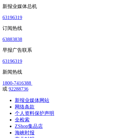
新报业媒体总机
63196319
订阅热线
63883838
早报广告联系
63196319
新闻热线
1800-7416388
或
92288736
新报业媒体网站
网络条款
个人资料保护声明
全检索
ZShop集品店
海峡时报