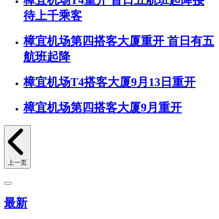
樟宜机场T4重开 首日五航班起降接
待上千乘客
樟宜机场第四搭客大厦重开 首日有五
航班起降
樟宜机场T4搭客大厦9月13日重开
樟宜机场第四搭客大厦9月重开
上一页
最新