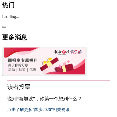
热门
Loading...
更多消息