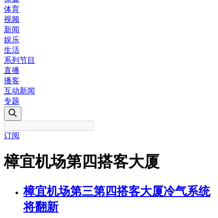
体育
视频
新闻
娱乐
生活
系列节目
直播
播客
互动新闻
专题
订阅
樟宜机场第四搭客大厦
樟宜机场第三第四搭客大厦冷气系统
将翻新