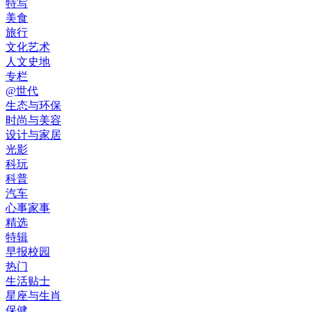
特写
美食
旅行
文化艺术
人文史地
专栏
@世代
生态与环保
时尚与美容
设计与家居
光影
科玩
科普
汽车
心事家事
精选
特辑
早报校园
热门
生活贴士
星座与生肖
保健