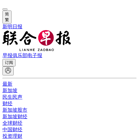
简
繁
新明日报
早报俱乐部
电子报
订阅
最新
新加坡
民生民声
财经
新加坡股市
新加坡财经
全球财经
中国财经
投资理财