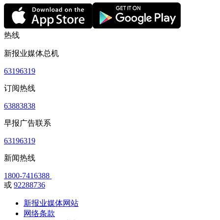
热线
新报业媒体总机
63196319
订阅热线
63883838
早报广告联系
63196319
新闻热线
1800-7416388
或
92288736
新报业媒体网站
网络条款