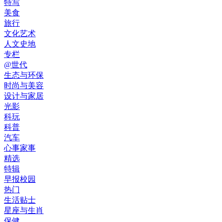
特写
美食
旅行
文化艺术
人文史地
专栏
@世代
生态与环保
时尚与美容
设计与家居
光影
科玩
科普
汽车
心事家事
精选
特辑
早报校园
热门
生活贴士
星座与生肖
保健