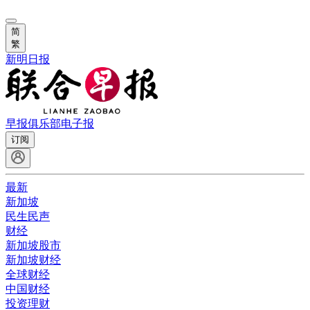
简
繁
新明日报
早报俱乐部
电子报
订阅
最新
新加坡
民生民声
财经
新加坡股市
新加坡财经
全球财经
中国财经
投资理财