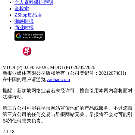
个人资料保护声明
全检索
ZShop集品店
海峡时报
商业时报
MDDI (P) 025/05/2026, MDDI (P) 026/05/2026
新报业媒体有限公司版权所有（公司登记号：202120748H）
在中国的用户请游览
zaobao.com
提醒：新加坡网络业者若未经许可，擅自引用本网内容将面对
法律行动。
第三方公司可能在早报网站宣传他们的产品或服务。不过您跟
第三方公司的任何交易与早报网站无关，早报将不会对可能引
起的任何损失负责。
2.1.18