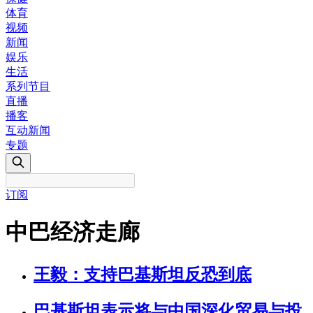
体育
视频
新闻
娱乐
生活
系列节目
直播
播客
互动新闻
专题
订阅
中巴经济走廊
王毅：支持巴基斯坦反恐到底
巴基斯坦表示将与中国深化贸易与投