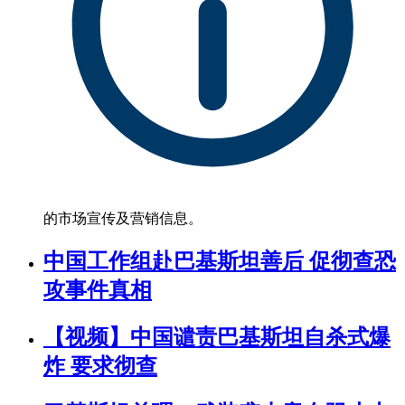
的市场宣传及营销信息。
中国工作组赴巴基斯坦善后 促彻查恐
攻事件真相
【视频】中国谴责巴基斯坦自杀式爆
炸 要求彻查