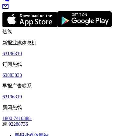
热线
新报业媒体总机
63196319
订阅热线
63883838
早报广告联系
63196319
新闻热线
1800-7416388
或
92288736
新报业媒体网站