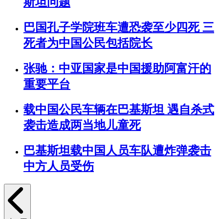
斯坦问题
巴国孔子学院班车遭恐袭至少四死 三
死者为中国公民包括院长
张驰：中亚国家是中国援助阿富汗的
重要平台
载中国公民车辆在巴基斯坦 遇自杀式
袭击造成两当地儿童死
巴基斯坦载中国人员车队遭炸弹袭击
中方人员受伤