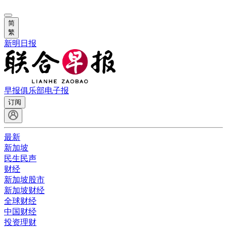
简
繁
新明日报
早报俱乐部
电子报
订阅
最新
新加坡
民生民声
财经
新加坡股市
新加坡财经
全球财经
中国财经
投资理财