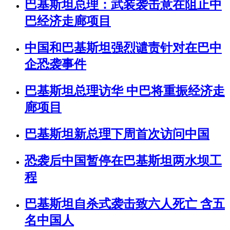
巴基斯坦总理：武装袭击意在阻止中
巴经济走廊项目
中国和巴基斯坦强烈谴责针对在巴中
企恐袭事件
巴基斯坦总理访华 中巴将重振经济走
廊项目
巴基斯坦新总理下周首次访问中国
恐袭后中国暂停在巴基斯坦两水坝工
程
巴基斯坦自杀式袭击致六人死亡 含五
名中国人