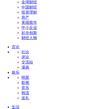
全球财经
中国财经
投资理财
房产
美国股市
中小企业
起步创新
财经人物
言论
社论
评论
交流站
漫画
娱乐
明星
影视
音乐
韩流
送礼
生活