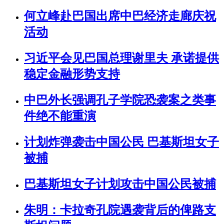
何立峰赴巴国出席中巴经济走廊庆祝
活动
习近平会见巴国总理谢里夫 承诺提供
稳定金融形势支持
中巴外长强调孔子学院恐袭案之类事
件绝不能重演
计划炸弹袭击中国公民 巴基斯坦女子
被捕
巴基斯坦女子计划攻击中国公民被捕
朱明：卡拉奇孔院遇袭背后的俾路支