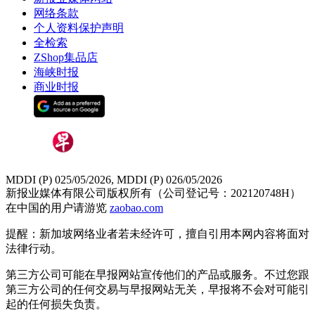
网络条款
个人资料保护声明
全检索
ZShop集品店
海峡时报
商业时报
MDDI (P) 025/05/2026, MDDI (P) 026/05/2026
新报业媒体有限公司版权所有（公司登记号：202120748H）
在中国的用户请游览
zaobao.com
提醒：新加坡网络业者若未经许可，擅自引用本网内容将面对
法律行动。
第三方公司可能在早报网站宣传他们的产品或服务。不过您跟
第三方公司的任何交易与早报网站无关，早报将不会对可能引
起的任何损失负责。