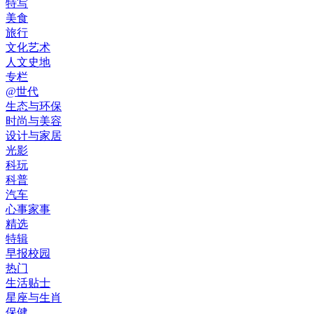
特写
美食
旅行
文化艺术
人文史地
专栏
@世代
生态与环保
时尚与美容
设计与家居
光影
科玩
科普
汽车
心事家事
精选
特辑
早报校园
热门
生活贴士
星座与生肖
保健